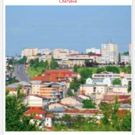
Слатина