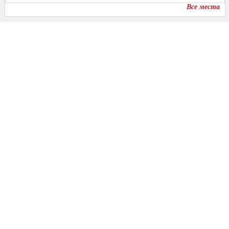
Все места