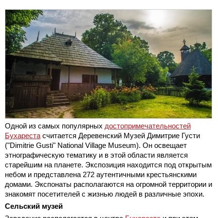
Одной из самых популярных
достопримечательностей
Бухареста
считается Деревенский Музей Димитрие Густи
("Dimitrie Gusti" National Village Museum). Он освещает
этнографическую тематику и в этой области является
старейшим на планете. Экспозиция находится под открытым
небом и представлена 272 аутентичными крестьянскими
домами. Экспонаты располагаются на огромной территории и
знакомят посетителей с жизнью людей в различные эпохи.
Сельский музей