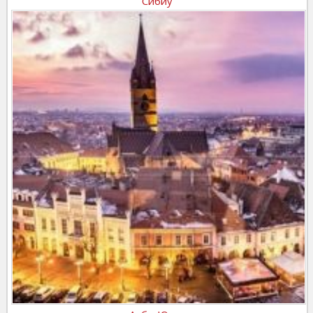
Сибиу