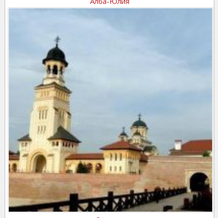
Алба-Юлия