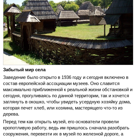
Забытый мир села
Заведение было открыто в 1936 году и сегодня включено в
состав европейской ассоциации музеев. Оно славится
максимально приближенной к реальной жизни обстановкой и
сегодня, прогуливаясь по данной территории, так и хочется
заглянуть в окошко, чтобы увидеть усердную хозяйку дома,
которая печет хлеб, или хозяина, мастерящего что-то из
дерева.
Перед тем как открыть музей, его основатели провели
кропотливую работу, ведь им пришлось сначала разобрать
сооружения, перевезти их в музей по железной дороге, а