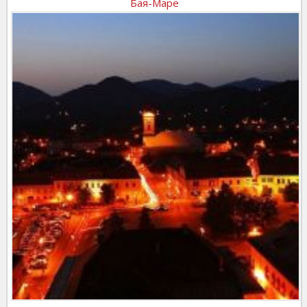
Бая-Маре