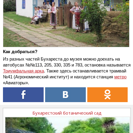
Как добраться?
Из разных частей Бухареста до музея можно доехать на
автобусах №№113, 205, 330, 335 и 783, остановка называется
Триумфальная арка
. Также здесь останавливается трамвай
№41 (Агрономический институт) и находится станция
метро
«Авиаторы».
Бухарестский ботанический сад