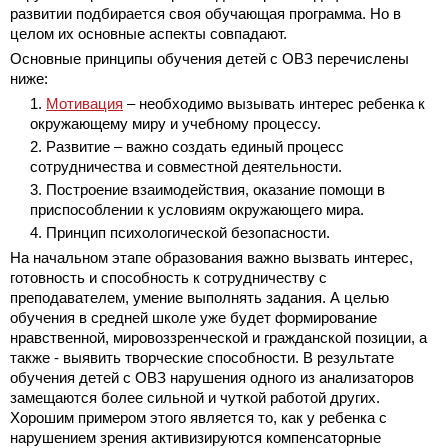
развитии подбирается своя обучающая программа. Но в
целом их основные аспекты совпадают.
Основные принципы обучения детей с ОВЗ перечислены
ниже:
Мотивация
– необходимо вызывать интерес ребенка к
окружающему миру и учебному процессу.
Развитие – важно создать единый процесс
сотрудничества и совместной деятельности.
Построение взаимодействия, оказание помощи в
приспособлении к условиям окружающего мира.
Принцип психологической безопасности.
На начальном этапе образования важно вызвать интерес,
готовность и способность к сотрудничеству с
преподавателем, умение выполнять задания. А целью
обучения в средней школе уже будет формирование
нравственной, мировоззренческой и гражданской позиции, а
также - выявить творческие способности. В результате
обучения детей с ОВЗ нарушения одного из анализаторов
замещаются более сильной и чуткой работой других.
Хорошим примером этого является то, как у ребенка с
нарушением зрения активизируются компенсаторные