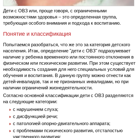
Дети с ОВЗ или, проще говоря, с ограниченными
возможностями здоровья – это определенная группа,
требующая особого внимания и подхода к воспитанию.
Понятие и классификация
Попытаемся разобраться, что же это за категория детского
населения. Итак, определение "дети с ОВЗ" подразумевает
наличие у ребенка временного или постоянного отклонения в
физическом или психическом развитии. При этом существует
необходимость создания для него специальных условий для
обучения и воспитания. В данную группу можно отнести как
детей-инвалидов, так и не признанных инвалидами, но при
наличии ограничений жизнедеятельности.
Согласно основной классификации дети с ОВЗ разделяются
на следующие категории:
с нарушением слуха;
с дисфункцией речи;
с патологией опорно-двигательного аппарата;
с проблемами психического развития, отсталостью
умственного развития;