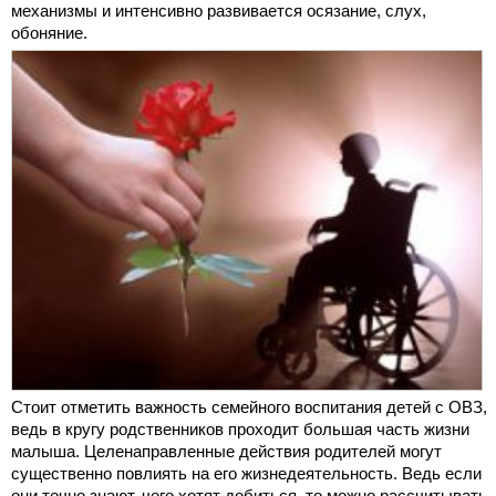
механизмы и интенсивно развивается осязание, слух,
обоняние.
Стоит отметить важность семейного воспитания детей с ОВЗ,
ведь в кругу родственников проходит большая часть жизни
малыша. Целенаправленные действия родителей могут
существенно повлиять на его жизнедеятельность. Ведь если
они точно знают, чего хотят добиться, то можно рассчитывать