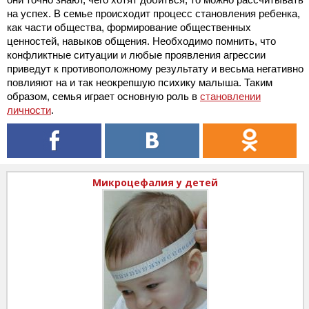
на успех. В семье происходит процесс становления ребенка,
как части общества, формирование общественных
ценностей, навыков общения. Необходимо помнить, что
конфликтные ситуации и любые проявления агрессии
приведут к противоположному результату и весьма негативно
повлияют на и так неокрепшую психику малыша. Таким
образом, семья играет основную роль в
становлении
личности
.
Микроцефалия у детей