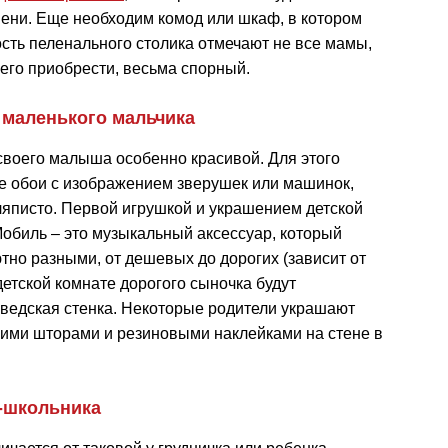
ени. Еще необходим комод или шкаф, в котором
ость пеленального столика отмечают не все мамы,
 его приобрести, весьма спорный.
 маленького мальчика
своего малыша особенно красивой. Для этого
е обои с изображением зверушек или машинок,
ляписто. Первой игрушкой и украшением детской
обиль – это музыкальный аксессуар, который
тно разными, от дешевых до дорогих (зависит от
детской комнате дорогого сыночка будут
ведская стенка. Некоторые родители украшают
ими шторами и резиновыми наклейками на стене в
а-школьника