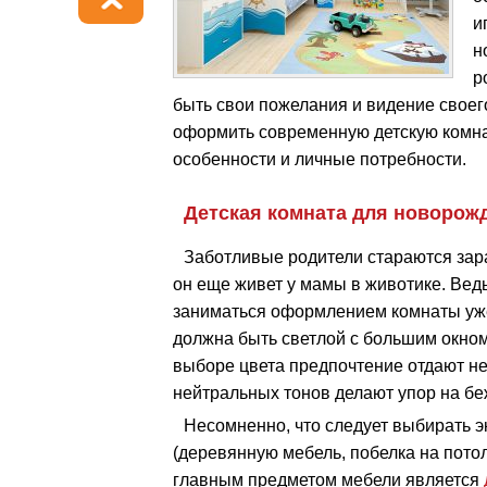
и
н
р
быть свои пожелания и видение своего
оформить современную детскую комна
особенности и личные потребности.
Детская комната для новорож
Заботливые родители стараются зар
он еще живет у мамы в животике. Вед
заниматься оформлением комнаты уже 
должна быть светлой с большим окном
выборе цвета предпочтение отдают не
нейтральных тонов делают упор на бе
Несомненно, что следует выбирать 
(деревянную мебель, побелка на потол
главным предметом мебели является