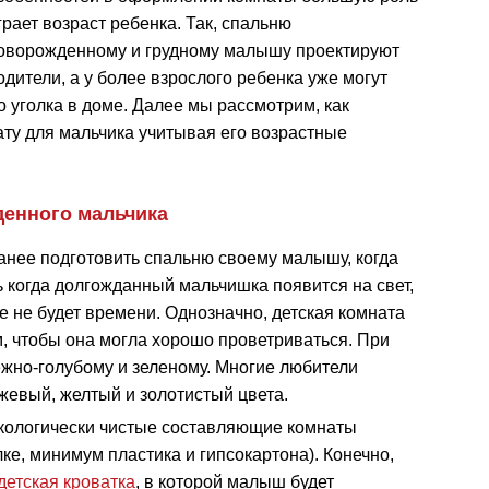
грает возраст ребенка. Так, спальню
оворожденному и грудному малышу проектируют
одители, а у более взрослого ребенка уже могут
 уголка в доме. Далее мы рассмотрим, как
ту для мальчика учитывая его возрастные
денного мальчика
анее подготовить спальню своему малышу, когда
ь когда долгожданный мальчишка появится на свет,
не будет времени. Однозначно, детская комната
, чтобы она могла хорошо проветриваться. При
жно-голубому и зеленому. Многие любители
жевый, желтый и золотистый цвета.
экологически чистые составляющие комнаты
ке, минимум пластика и гипсокартона). Конечно,
детская кроватка
, в которой малыш будет