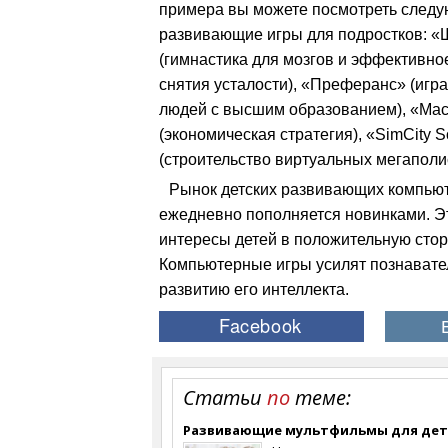
примера вы можете посмотреть след
развивающие игры для подростков: 
(гимнастика для мозгов и эффективно
снятия усталости), «Преферанс» (игра
людей с высшим образованием), «Ма
(экономическая стратегия), «SimCity S
(строительство виртуальных мегаполи
Рынок детских развивающих компью
ежедневно пополняется новинками. Э
интересы детей в положительную сторо
Компьютерные игры усилят познавате
развитию его интеллекта.
Статьи
по
теме:
Развивающие мультфильмы для дет