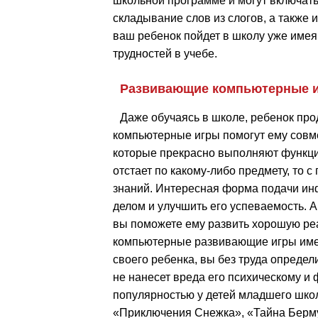
школьной программе и могут включать 
складывание слов из слогов, а также 
ваш ребенок пойдет в школу уже имея
трудностей в учебе.
Развивающие компьютерные и
Даже обучаясь в школе, ребенок про
компьютерные игры помогут ему совм
которые прекрасно выполняют функции
отстает по какому-либо предмету, то 
знаний. Интересная форма подачи ин
делом и улучшить его успеваемость. 
вы поможете ему развить хорошую реа
компьютерные развивающие игры имею
своего ребенка, вы без труда определ
не нанесет вреда его психическому и
популярностью у детей младшего школ
«Приключения Снежка», «Тайна Берму