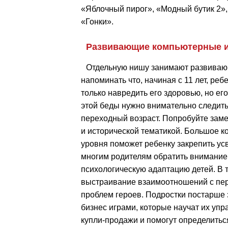
«Яблочный пирог», «Модный бутик 2»,
«Гонки».
Развивающие компьютерные и
Отдельную нишу занимают развивающ
напоминать что, начиная с 11 лет, реб
только навредить его здоровью, но ег
этой беды нужно внимательно следить
переходный возраст. Попробуйте заме
и исторической тематикой. Большое к
уровня поможет ребенку закрепить у
многим родителям обратить внимание
психологическую адаптацию детей. В 
выстраивание взаимоотношений с пер
проблем героев. Подростки постарше 
бизнес играми, которые научат их уп
купли-продажи и помогут определить