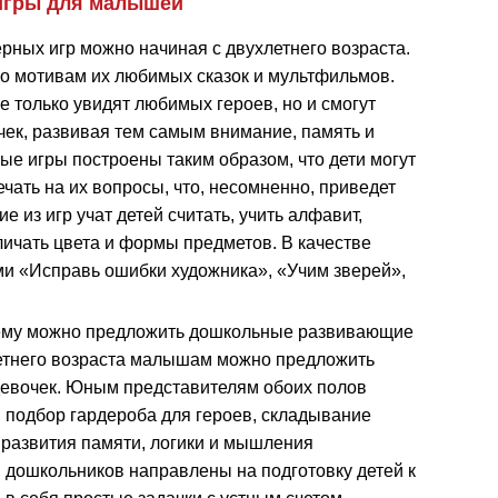
игры для малышей
ных игр можно начиная с двухлетнего возраста.
о мотивам их любимых сказок и мультфильмов.
е только увидят любимых героев, но и смогут
чек, развивая тем самым внимание, память и
е игры построены таким образом, что дети могут
ечать на их вопросы, что, несомненно, приведет
 из игр учат детей считать, учить алфавит,
личать цвета и формы предметов. В качестве
ми «Исправь ошибки художника», «Учим зверей»,
 ему можно предложить дошкольные развивающие
етнего возраста малышам можно предложить
девочек. Юным представителям обоих полов
, подбор гардероба для героев, складывание
 развития памяти, логики и мышления
дошкольников направлены на подготовку детей к