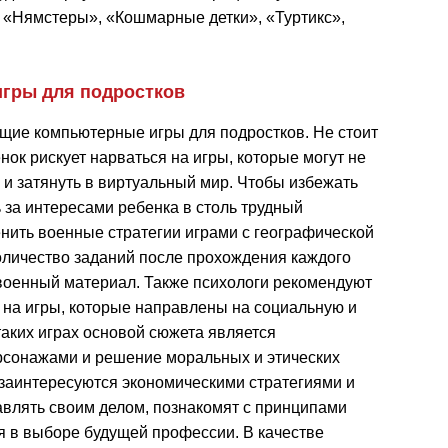
 «Нямстеры», «Кошмарные детки», «Туртикс»,
гры для подростков
ие компьютерные игры для подростков. Не стоит
енок рискует нарваться на игры, которые могут не
о и затянуть в виртуальный мир. Чтобы избежать
 за интересами ребенка в столь трудный
нить военные стратегии играми с географической
оличество заданий после прохождения каждого
своенный материал. Также психологи рекомендуют
 на игры, которые направлены на социальную и
таких играх основой сюжета является
сонажами и решение моральных и этических
заинтересуются экономическими стратегиями и
равлять своим делом, познакомят с принципами
ся в выборе будущей профессии.
В качестве