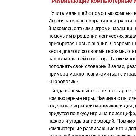
Развивающие компьютерные 
Учить малышей с помощью компьютер
Им обязательно понравятся игрушки п
Знакомясь с такими играми, малыши н
помочь им в решении логических зада
приобретая новые знания. Современны
вести диалоги со своими героями, отв
ваших малышей в восторг. Также многие
пополнять свой словарный запас, раз
примера можно познакомиться с игра
«Паровозик».
Когда ваш малыш станет постарше,
компьютерные игры. Начиная с пятил
отдельные игры для мальчиков и для 
придутся по вкусу игры на поиск цифр
пазлов и угадывание эмоций. Помимо
компьютерные развивающие игры для 