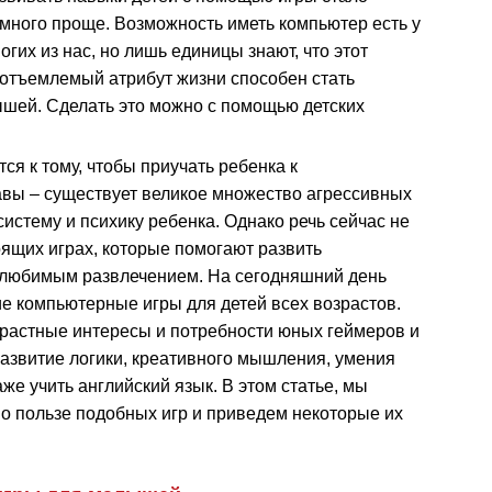
много проще. Возможность иметь компьютер есть у
огих из нас, но лишь единицы знают, что этот
отъемлемый атрибут жизни способен стать
шей. Сделать это можно с помощью детских
ся к тому, чтобы приучать ребенка к
авы – существует великое множество агрессивных
истему и психику ребенка. Однако речь сейчас не
оящих играх, которые помогают развить
о любимым развлечением. На сегодняшний день
 компьютерные игры для детей всех возрастов.
зрастные интересы и потребности юных геймеров и
азвитие логики, креативного мышления, умения
аже учить английский язык. В этом статье, мы
о пользе подобных игр и приведем некоторые их