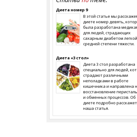
Диета номер 9
В этой статье мы расскаже
диете номер девять, кото
была разработана медика
для людей, страдающих
сахарным диабетом легкой
средней степени тяжести.
Диета «3 стол»
Диета 3 стол разработана
специально для людей, ко
страдают различными
неполадками в работе
кишечника и направлена 
восстановление перистал
и обменных процессов. Об
диете подробно расскажет
наша статья.