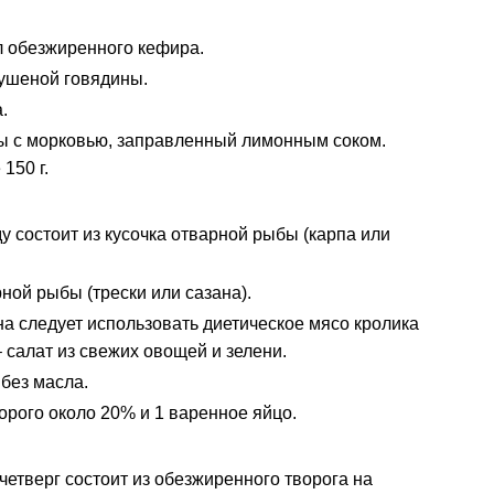
л обезжиренного кефира.
тушеной говядины.
.
сты с морковью, заправленный лимонным соком.
150 г.
 состоит из кусочка отварной рыбы (карпа или
рной рыбы (трески или сазана).
на следует использовать диетическое мясо кролика
 салат из свежих овощей и зелени.
 без масла.
торого около 20% и 1 варенное яйцо.
четверг состоит из обезжиренного творога на