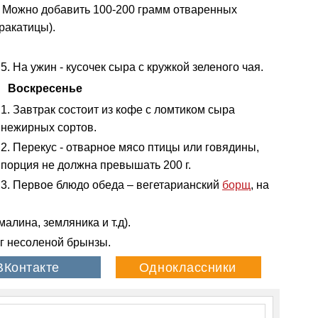
. Можно добавить 100-200 грамм отваренных
ракатицы).
На ужин - кусочек сыра с кружкой зеленого чая.
Воскресенье
Завтрак состоит из кофе с ломтиком сыра
нежирных сортов.
Перекус - отварное мясо птицы или говядины,
порция не должна превышать 200 г.
Первое блюдо обеда – вегетарианский
борщ
, на
малина, земляника и т.д).
 г несоленой брынзы.