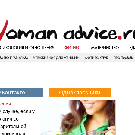
СИХОЛОГИЯ И ОТНОШЕНИЯ
ФИТНЕС
МАТЕРИНСТВО
ЕД
ЕМ ПО ПРАВИЛАМ
УПРАЖНЕНИЯ ДЛЯ ЖЕНЩИН
ФИТНЕС КЛУБ
ПРОГРАММЫ 
ения
 случае, если у
логия со
варительной
эндокринная