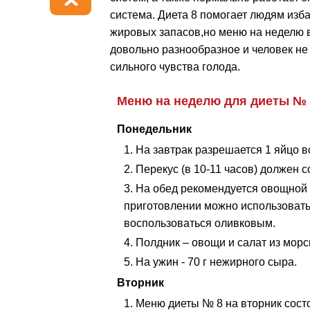
система. Диета 8 помогает людям изба
жировых запасов,но меню на неделю в
довольно разнообразное и человек н
сильного чувства голода.
Меню на неделю для диеты № 
Понедельник
На завтрак разрешается 1 яйцо вс
Перекус (в 10-11 часов) должен с
На обед рекомендуется овощной с
приготовлении можно использовать
воспользоваться оливковым.
Полдник – овощи и салат из морс
На ужин - 70 г нежирного сыра.
Вторник
Меню диеты № 8 на вторник состо