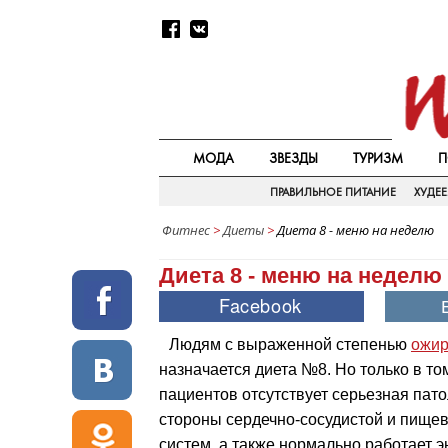
МОДА
ЗВЕЗДЫ
ТУРИЗМ
П
ПРАВИЛЬНОЕ ПИТАНИЕ
ХУДЕ
Фитнес
>
Диеты
>
Диета 8 - меню на неделю
Диета 8 - меню на неделю
Людям с выраженной степенью
ожир
назначается диета №8. Но только в том
пациентов отсутствует серьезная пато
стороны сердечно-сосудистой и пище
систем, а также нормально работает 