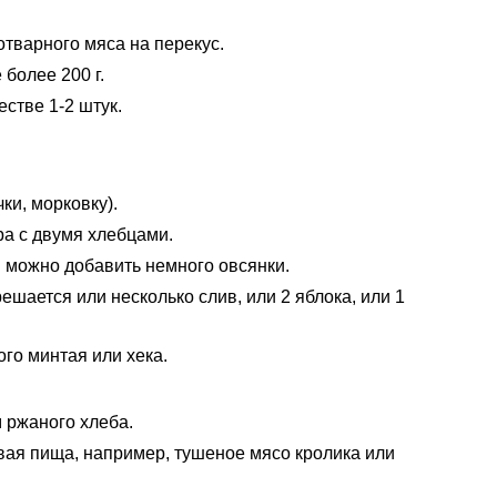
отварного мяса на перекус.
 более 200 г.
стве 1-2 штук.
ки, морковку).
ра с двумя хлебцами.
й можно добавить немного овсянки.
ешается или несколько слив, или 2 яблока, или 1
ого минтая или хека.
м ржаного хлеба.
вая пища, например, тушеное мясо кролика или