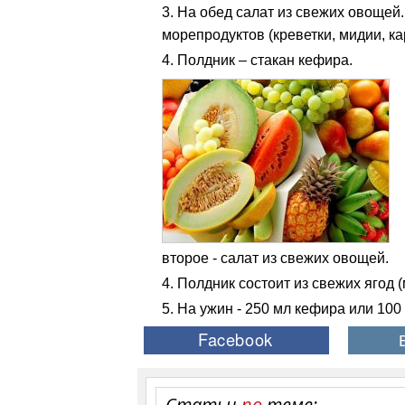
На обед салат из свежих овощей
морепродуктов (креветки, мидии, ка
Полдник – стакан кефира.
второе - салат из свежих овощей.
Полдник состоит из свежих ягод (
На ужин - 250 мл кефира или 100
Статьи
по
теме: