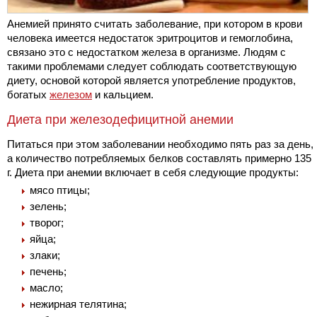
Анемией принято считать заболевание, при котором в крови
человека имеется недостаток эритроцитов и гемоглобина,
связано это с недостатком железа в организме. Людям с
такими проблемами следует соблюдать соответствующую
диету, основой которой является употребление продуктов,
богатых
железом
и кальцием.
Диета при железодефицитной анемии
Питаться при этом заболевании необходимо пять раз за день,
а количество потребляемых белков составлять примерно 135
г. Диета при анемии включает в себя следующие продукты:
мясо птицы;
зелень;
творог;
яйца;
злаки;
печень;
масло;
нежирная телятина;