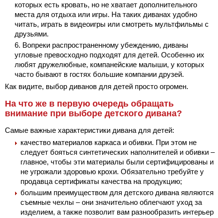
которых есть кровать, но не хватает дополнительного
места для отдыха или игры. На таких диванах удобно
читать, играть в видеоигры или смотреть мультфильмы с
друзьями.
Вопреки распространенному убеждению, диваны
угловые превосходно подходят для детей. Особенно их
любят дружелюбные, компанейские малыши, у которых
часто бывают в гостях большие компании друзей.
Как видите, выбор диванов для детей просто огромен.
На что же в первую очередь обращать
внимание при выборе детского дивана?
Самые важные характеристики дивана для детей:
качество материалов каркаса и обивки. При этом не
следует бояться синтетических наполнителей и обивки –
главное, чтобы эти материалы были сертифицированы и
не угрожали здоровью крохи. Обязательно требуйте у
продавца сертификаты качества на продукцию;
большим преимуществом для детского дивана являются
съемные чехлы – они значительно облегчают уход за
изделием, а также позволит вам разнообразить интерьер