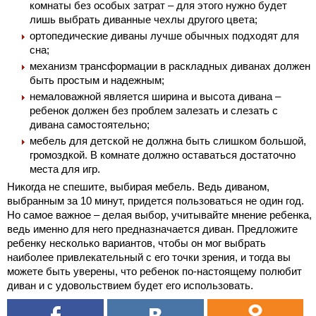
комнаты без особых затрат – для этого нужно будет
лишь выбрать диванные чехлы другого цвета;
ортопедические диваны лучше обычных подходят для
сна;
механизм трансформации в раскладных диванах должен
быть простым и надежным;
немаловажной является ширина и высота дивана –
ребенок должен без проблем
залезать и слезать с
дивана самостоятельно;
мебель для детской не должна быть слишком большой,
громоздкой. В комнате должно оставаться достаточно
места для игр.
Никогда не спешите, выбирая мебель. Ведь диваном,
выбранным за 10 минут, придется пользоваться не один год.
Но самое важное – делая выбор, учитывайте мнение ребенка,
ведь именно для него предназначается диван. Предложите
ребенку несколько вариантов, чтобы он мог выбрать
наиболее привлекательный с его точки зрения, и тогда вы
можете быть уверены, что ребенок по-настоящему полюбит
диван и с удовольствием будет его использовать.