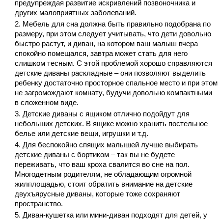
предупреждая развитие искривлений позвоночника и
других малоприятных заболеваний.
Мебель для сна должна быть правильно подобрана по
размеру, при этом следует учитывать, что дети довольно
быстро растут, и диван, на котором ваш малыш вчера
спокойно помещался, завтра может стать для него
слишком тесным. С этой проблемой хорошо справляются
детские диваны раскладные – они позволяют выделить
ребенку достаточно просторное спальное место и при этом
не загромождают комнату, будучи довольно компактными
в сложенном виде.
Детские диваны с ящиком отлично подойдут для
небольших детских. В ящике можно хранить постельное
белье или детские вещи, игрушки и т.д.
Для беспокойно спящих малышей лучше выбирать
детские диваны с бортиком – так вы не будете
переживать, что ваш кроха свалится во сне на пол.
Многодетным родителям, не обладающим огромной
жилплощадью, стоит обратить внимание на детские
двухъярусные диваны, которые тоже сохраняют
пространство.
Диван-кушетка или мини-диван подходят для детей, у