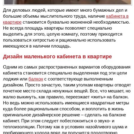
Для деловых людей, которые имеют много бумажных дел и
большие объемы мыслительного труда, наличие
кабинета в
квартире
становится буквально жизненной необходимостью.
Не всегда площадь квартиры позволяет специально
выделить для этого, целую комнату, поэтому приходится
пользоваться хитростью и рационально использовать
имеющуюся в наличии площадь.
Дизайн маленького кабинета в квартире
Одним из самых распространенных вариантов оборудования
кабинета становится специально выделенная под эти цели
лоджия или
балкон
с соответствующе выполненным
дизайном. Просто зачастую, таким уголкам квартиры отводят
почетное место склада ненужных вещей. Все, что мешает, но
жалко выкинуть, как правило, переезжает «жить» на балкон.
Но ведь можно использовать имеющиеся квадратные метры
куда более рациональным способом, и воплотить в жизнь
оригинальное дизайнерское решение – сделать на балконе
кабинет. При этом следует побеспокоиться о звуко- и
теплоизоляции. Потому как в условиях назойливого шума и
пробирающего холода вряд ли получится плодотворно