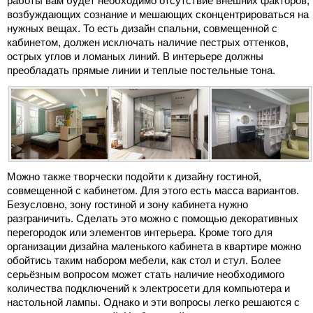
работы вам будет необходимо отсутствие внешних факторов,
возбуждающих сознание и мешающих сконцентрироваться на
нужных вещах. То есть дизайн спальни, совмещенной с
кабинетом, должен исключать наличие пестрых оттенков,
острых углов и ломаных линий. В интерьере должны
преобладать прямые линии и теплые постельные тона.
Можно также творчески подойти к дизайну гостиной,
совмещенной с кабинетом. Для этого есть масса вариантов.
Безусловно, зону гостиной и зону кабинета нужно
разграничить. Сделать это можно с помощью декоративных
перегородок или элементов интерьера. Кроме того для
организации дизайна маленького кабинета в квартире можно
обойтись таким набором мебели, как стол и стул. Более
серьёзным вопросом может стать наличие необходимого
количества подключений к электросети для компьютера и
настольной лампы. Однако и эти вопросы легко решаются с