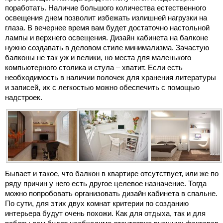
поработать. Наличие большого количества естественного
освещения днем позволит избежать излишней нагрузки на
глаза. В вечернее время вам будет достаточно настольной
лампы и верхнего освещения. Дизайн кабинета на балконе
нужно создавать в деловом стиле минимализма. Зачастую
балконы не так уж и велики, но места для маленького
компьютерного столика и стула – хватит. Если есть
необходимость в наличии полочек для хранения литературы
и записей, их с легкостью можно обеспечить с помощью
надстроек.
Бывает и такое, что балкон в квартире отсутствует, или же по
ряду причин у него есть другое целевое назначение. Тогда
можно попробовать организовать дизайн кабинета в спальне.
По сути, для этих двух комнат критерии по созданию
интерьера будут очень похожи. Как для отдыха, так и для