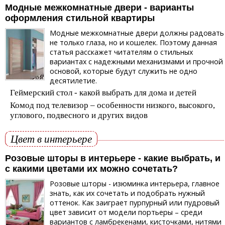
Модные межкомнатные двери - варианты
оформления стильной квартиры
Модные межкомнатные двери должны радовать
не только глаза, но и кошелек. Поэтому данная
статья расскажет читателям о стильных
вариантах с надежными механизмами и прочной
основой, которые будут служить не одно
десятилетие.
Геймерский стол - какой выбрать для дома и детей
Комод под телевизор – особенности низкого, высокого,
углового, подвесного и других видов
Цвет в интерьере
Розовые шторы в интерьере - какие выбрать, и
с какими цветами их можно сочетать?
Розовые шторы - изюминка интерьера, главное
знать, как их сочетать и подобрать нужный
оттенок. Как заиграет пурпурный или пудровый
цвет зависит от модели портьеры – среди
вариантов с ламбрекенами, кисточками, нитями