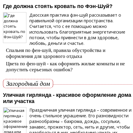
Где должна стоять кровать по Фэн-Шуй?
Даосская практика фэн-шуй рассказывает о
правильной организации пространства.
Считается, что с ее помощью можно
использовать благоприятные энергетические
потоки, чтобы привнести в дом здоровье,
любовь, деньги и счастье.
Спальня по фен-шуй, правила обустройства и
оформления для здорового отдыха
Цвета по фен-шуй - как оформить жилые комнаты и не
допустить серьезных ошибок?
Загородный дом
Уличная гирлянда - красивое оформление дома
или участка
Праздничная уличная гирлянда – современное и
очень стильное украшение. Его разновидности
разнообразны – бахрома, дождь, сосульки,
занавес, прожектор, сеть, нить и другие, чтобы
разобраться в них, необходимо узнать их