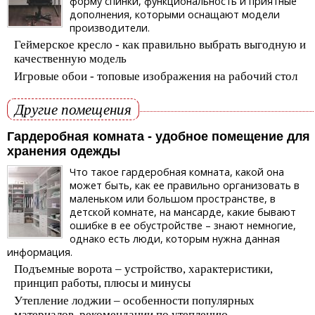
форму спинки, функциональность и приятные
дополнения, которыми оснащают модели
производители.
Геймерское кресло - как правильно выбрать выгодную и
качественную модель
Игровые обои - топовые изображения на рабочий стол
Другие помещения
Гардеробная комната - удобное помещение для
хранения одежды
Что такое гардеробная комната, какой она
может быть, как ее правильно организовать в
маленьком или большом пространстве, в
детской комнате, на мансарде, какие бывают
ошибке в ее обустройстве – знают немногие,
однако есть люди, которым нужна данная
информация.
Подъемные ворота – устройство, характеристики,
принцип работы, плюсы и минусы
Утепление лоджии – особенности популярных
материалов, рекомендации по утеплению