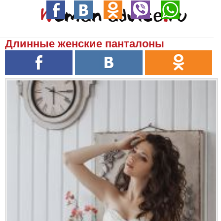
Длинные женские панталоны