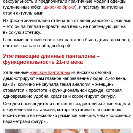
сексуальность и предпочитали практичные модели одежды
(удлиненные юбки,
широкие брюки
), и поэтому панталоны
стали актуальными.
Их фасон значительно отличался от венецианского с рюшами
– это была теплая и практичная вещь, не претендующая на
высокую эстетику.
Главными чертами советских панталон была длина до колен,
плотная ткань и свободный крой.
Утягивающие длинные панталоны –
функциональность 21-го века
Удлиненные
женские панталоны
из вискозы сегодня
демонстрируют нам главное направление людей 21-го века,
как бы комично не звучала такая аналогия – женщины
стремятся к простоте и функциональной одежде, которая
одновременно удобна, красива и корректирует фигуру.
Сегодня производители панталон создают вискозные модели
с кружевными вставками, которые утягивают, и позволяют
носить вещи на несколько размеров меньше, чем «положено»
параметрами фигуры.