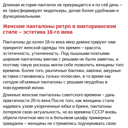
Длинная история панталон не прекращается и по сей день –
их трансформируют модельеры, делая более удобными и
функциональными.
Женские панталоны ретро в викторианском
стиле – эстетика 18-го века
Панталоны до колен 18-го века явно демонстрируют нам
приоритет женской одежды тех времен – красота,
эстетичность, утонченность. Под пышными платьями
широкие панталоны винтаж с рюшами не были заметны, и
поэтому такую роскошь могли себе позволить женщины того
времени. Более того, различные бантики, завязки, ажурные
вставки становились только «плюсом», в то время как
сегодня объемные панталоны с рюшами неудобны в
повседневной жизни.
Длинные женские панталоны советского времени – дань
практичности 20-го века После того, как женщины стали
надевать узкие укороченные юбки и брюки, панталоны
потеряли свою актуальность, но во времена СССР вновь
обрели почетное место в бельевом шкафу примерных
гражданок – женщины не стремились подчеркивать свою