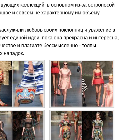
вующих коллекций, в основном из-за остроносой
ошве и совсем не характерному им объему
 заслужили любовь своих поклонниц и уважение в
ует единой идеи, пока она прекрасна и интересна,
честве и плагиате бессмысленно - толпы
х нападок.