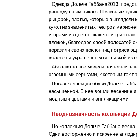
Одежда Дольче Габбана2013, предст
равнодушным никого. Шелковые туни
рыцарей, платья, которые выглядели
кукол из знаменитых театров марионе
узорами из цветов, жакеты и трикотаж
пляжей, благодаря своей полосатой о
поразили своих поклонниц потрясающ
волокон и украшенным вышивкой из 
Абсолютно все модели появлялись н
огромными серьгами, к которым так 
Новая коллекция обуви Дольче Габба
насыщенной. В нее вошли весенние и
модными цветами и аппликациями.
Неоднозначность коллекции Д
Но коллекция Дольче Габбана весна-
Одни восторженно и искренне аплодир