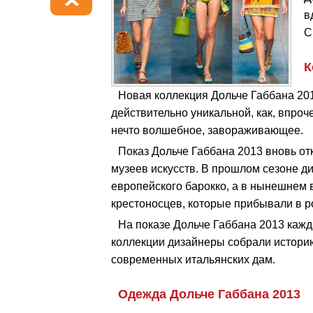
в
С
К
Новая коллекция Дольче Габбана 20
действительно уникальной, как, впроч
нечто волшебное, завораживающее.
Показ Дольче Габбана 2013 вновь от
музеев искусств. В прошлом сезоне д
европейского барокко, а в нынешнем
крестоносцев, которые прибывали в р
На показе Дольче Габбана 2013 кажд
коллекции дизайнеры собрали истори
современных итальянских дам.
Одежда Дольче Габбана 2013