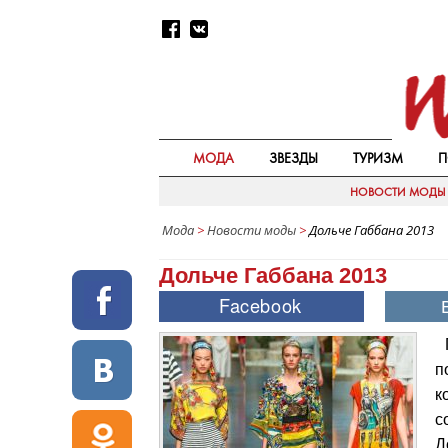
МОДА
ЗВЕЗДЫ
ТУРИЗМ
П
НОВОСТИ МОДЫ
Мода
>
Новости моды
>
Дольче Габбана 2013
Дольче Габбана 2013
п
к
с
Д