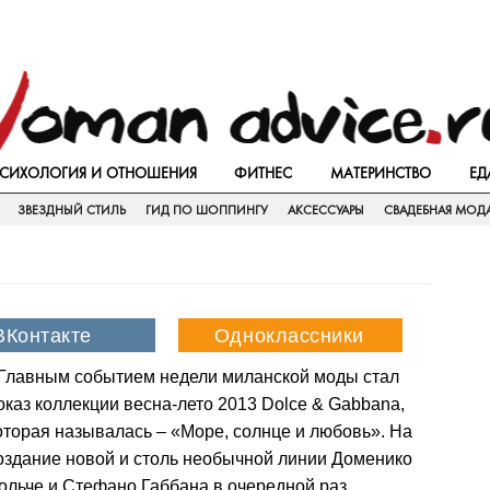
СИХОЛОГИЯ И ОТНОШЕНИЯ
ФИТНЕС
МАТЕРИНСТВО
ЕД
ЗВЕЗДНЫЙ СТИЛЬ
ГИД ПО ШОППИНГУ
АКСЕССУАРЫ
СВАДЕБНАЯ МОД
Главным событием недели миланской моды стал
оказ коллекции весна-лето 2013 Dolce & Gabbana,
оторая называлась – «Море, солнце и любовь». На
оздание новой и столь необычной линии Доменико
ольче и Стефано Габбана в очередной раз