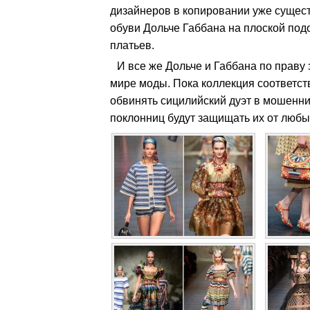
дизайнеров в копировании уже сущест
обуви Дольче Габбана на плоской под
платьев.
И все же Дольче и Габбана по праву
мире моды. Пока коллекция соответств
обвинять сицилийский дуэт в мошенни
поклонниц будут защищать их от любы