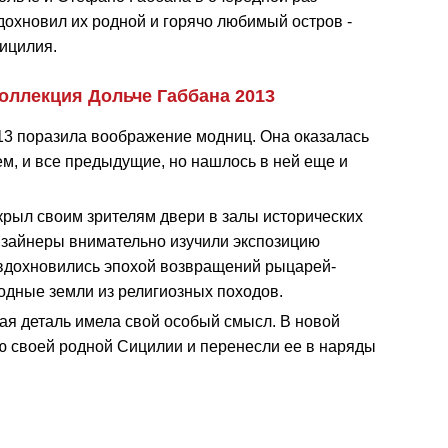
дохновил их родной и горячо любимый остров -
ицилия.
оллекция Дольче Габбана 2013
13 поразила воображение модниц. Она оказалась
ем, и все предыдущие, но нашлось в ней еще и
крыл своим зрителям двери в залы исторических
изайнеры внимательно изучили экспозицию
 вдохновились эпохой возвращений рыцарей-
одные земли из религиозных походов.
ая деталь имела свой особый смысл. В новой
ю своей родной Сицилии и перенесли ее в наряды