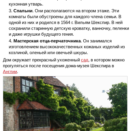
кухонная утварь.
Спальни
. Они располагаются на втором этаже. Эти
комнаты были обустроены для каждого члена семьи. В
одной из них и родился в 1564 г. Вильям Шекспир. В ней
сохранили старинную детскую кроватку, ванночку, пеленки
и даже игрушки будущего гения.
Мастерская отца-перчаточника
. Он занимался
изготовлением высококачественных кожаных изделий из
козлиной, оленьей или овечьей шкуры.
Дом окружает прекрасный ухоженный
сад
, в котором можно
прогуляться после посещения дома-музея Шекспира в
Англии
.