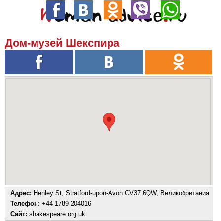
Дом-музей Шекспира
Адрес:
Henley St, Stratford-upon-Avon CV37 6QW, Великобритания
Телефон:
+44 1789 204016
Сайт:
shakespeare.org.uk