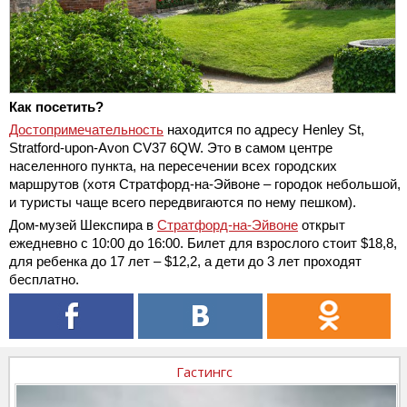
Как посетить?
Достопримечательность
находится по адресу Henley St,
Stratford-upon-Avon CV37 6QW. Это в самом центре
населенного пункта, на пересечении всех городских
маршрутов (хотя Стратфорд-на-Эйвоне – городок небольшой,
и туристы чаще всего передвигаются по нему пешком).
Дом-музей Шекспира в
Стратфорд-на-Эйвоне
открыт
ежедневно с 10:00 до 16:00. Билет для взрослого стоит $18,8,
для ребенка до 17 лет – $12,2, а дети до 3 лет проходят
бесплатно.
Гастингс