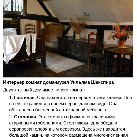
Интерьер комнат дома-музея Уильяма Шекспира
Двухэтажный дом имеет много комнат:
Гостиная
. Она находится на первом этаже здания. Пол
в ней сохранился в своем первозданном виде. Она
обставлена бесценной антикварной мебелью.
Столовая
. Эта комната оформлена красивыми
старинными гобеленами. Стол накрыт для обеда и
сервирован оловянным сервизом. Здесь же находится
большой камин, на котором размещена многочисленная