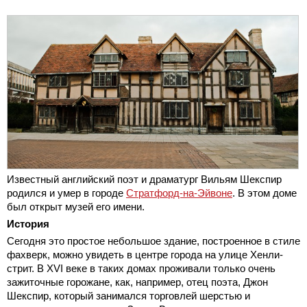
Известный английский поэт и драматург Вильям Шекспир
родился и умер в городе
Стратфорд-на-Эйвоне
. В этом доме
был открыт музей его имени.
История
Сегодня это простое небольшое здание, построенное в стиле
фахверк, можно увидеть в центре города на улице Хенли-
стрит. В XVI веке в таких домах проживали только очень
зажиточные горожане, как, например, отец поэта, Джон
Шекспир, который занимался торговлей шерстью и