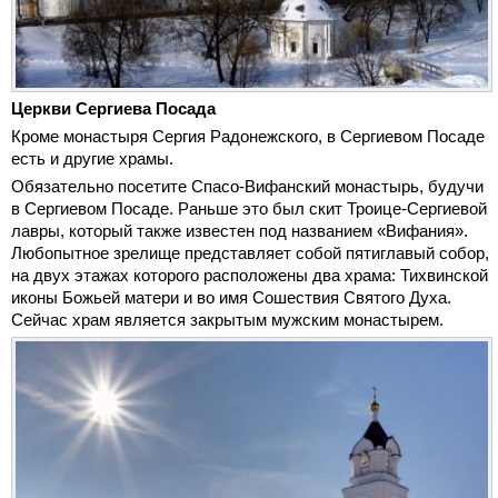
Церкви Сергиева Посада
Кроме монастыря Сергия Радонежского, в Сергиевом Посаде
есть и другие храмы.
Обязательно посетите Спасо-Вифанский монастырь, будучи
в Сергиевом Посаде. Раньше это был скит Троице-Сергиевой
лавры, который также известен под названием «Вифания».
Любопытное зрелище представляет собой пятиглавый собор,
на двух этажах которого расположены два храма: Тихвинской
иконы Божьей матери и во имя Сошествия Святого Духа.
Сейчас храм является закрытым мужским монастырем.