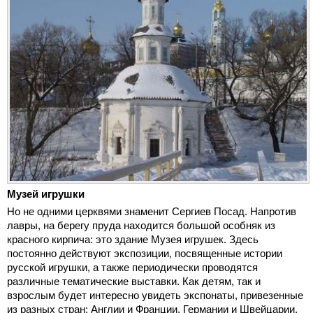
Музей игрушки
Но не одними церквями знаменит Сергиев Посад. Напротив
лавры, на берегу пруда находится большой особняк из
красного кирпича: это здание Музея игрушек. Здесь
постоянно действуют экспозиции, посвященные истории
русской игрушки, а также периодически проводятся
различные тематические выставки. Как детям, так и
взрослым будет интересно увидеть экспонаты, привезенные
из разных стран: Англии и Франции, Германии и Швейцарии,