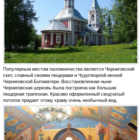
Популярным местом паломничества является Черниговский
скит, славный своими пещерами и Чудотворной иконой
Черниговской Богоматери. Восстановленная ныне
Черниговская церковь была построена как большая
пещерная трапезная. Красиво оформленный сводчатый
потолок придает этому храму очень необычный вид.