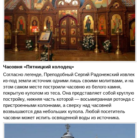
Часовня «Пятницкий колодец»
Согласно легенде, Преподобный Сергий Радонежский извлек
из-под земли источник одними лишь своими молитвами, и на
этом самом месте построили часовню из белого камня,
покрытую куполом из теса. Она представляет собой круглую
постройку, нижняя часть которой — восьмигранная ротонда с
пристроенными колоннами, а сверху над часовней
возвышаются два небольших купола. Любой посетитель
часовни может испить освященной воды из источника.