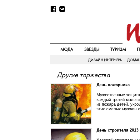
МОДА
ЗВЕЗДЫ
ТУРИЗМ
П
ДИЗАЙН ИНТЕРЬЕРА
ДОМАШ
Другие торжества
День пожарника
Мужественные защитни
каждый третий мальчи
из пожара детей, укр
этих смелых мужчин х
День строителя 2013