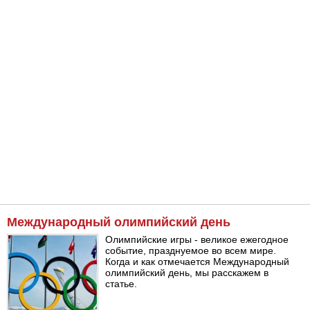
Международный олимпийский день
Олимпийские игры - великое ежегодное
событие, празднуемое во всем мире.
Когда и как отмечается Международный
олимпийский день, мы расскажем в
статье.