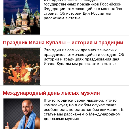
государственных праздников Российской
Федерации, отмечающийся в масштабах
страны. Об истории Дня России мы
расскажем в статье.
Праздник Ивана Купалы – история и традиции
Это один из самых древних языческих
праздников, отмечающийся и сегодня. Об
истории и традициях празднования дня
Ивана Купалы мы расскажем в статье.
Международный день лысых мужчин
Кто-то гордится своей лысиной, кто-то
комплексует, но в любом случае такая
особенность не остается без внимания. В
статье мы расскажем о Международном
дне лысых мужчин.