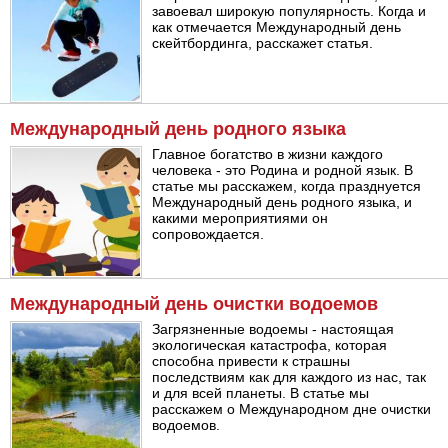
завоевал широкую популярность. Когда и
как отмечается Международный день
скейтбординга, расскажет статья.
Международный день родного языка
Главное богатство в жизни каждого
человека - это Родина и родной язык. В
статье мы расскажем, когда празднуется
Международный день родного языка, и
какими мероприятиями он
сопровождается.
Международный день очистки водоемов
Загрязненные водоемы - настоящая
экологическая катастрофа, которая
способна привести к страшны
последствиям как для каждого из нас, так
и для всей планеты. В статье мы
расскажем о Международном дне очистки
водоемов.