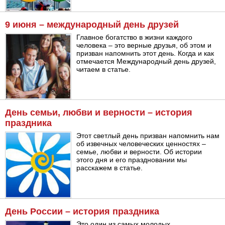
9 июня – международный день друзей
Главное богатство в жизни каждого
человека – это верные друзья, об этом и
призван напомнить этот день. Когда и как
отмечается Международный день друзей,
читаем в статье.
День семьи, любви и верности – история
праздника
Этот светлый день призван напомнить нам
об извечных человеческих ценностях –
семье, любви и верности. Об истории
этого дня и его праздновании мы
расскажем в статье.
День России – история праздника
Это один из самых молодых