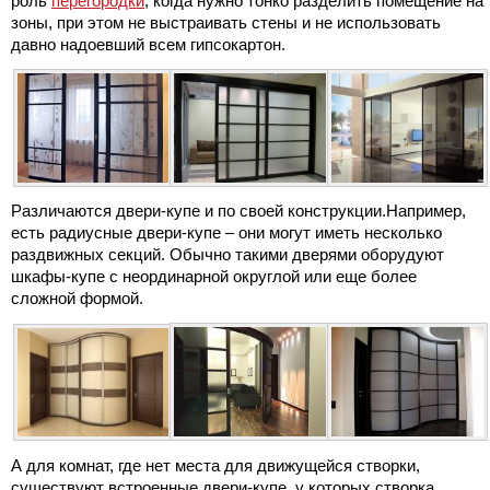
роль
перегородки
, когда нужно тонко разделить помещение на
зоны, при этом не выстраивать стены и не использовать
давно надоевший всем гипсокартон.
Различаются двери-купе и по своей конструкции.Например,
есть радиусные двери-купе – они могут иметь несколько
раздвижных секций. Обычно такими дверями оборудуют
шкафы-купе с неординарной округлой или еще более
сложной формой.
А для комнат, где нет места для движущейся створки,
существуют встроенные двери-купе, у которых створка