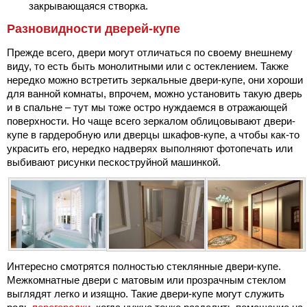
закрывающаяся створка.
Разновидности дверей-купе
Прежде всего, двери могут отличаться по своему внешнему
виду, то есть быть монолитными или с остеклением. Также
нередко можно встретить зеркальные двери-купе, они хороши
для ванной комнаты, впрочем, можно установить такую дверь
и в спальне – тут мы тоже остро нуждаемся в отражающей
поверхности. Но чаще всего зеркалом облицовывают двери-
купе в гардеробную или дверцы шкафов-купе, а чтобы как-то
украсить его, нередко надверях выполняют фотопечать или
выбивают рисунки пескоструйной машинкой.
Интересно смотрятся полностью стеклянные двери-купе.
Межкомнатные двери с матовым или прозрачным стеклом
выглядят легко и изящно. Такие двери-купе могут служить