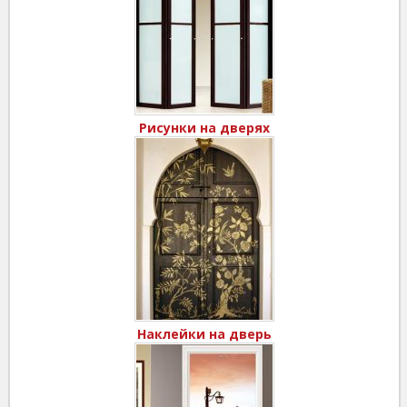
Рисунки на дверях
Наклейки на дверь