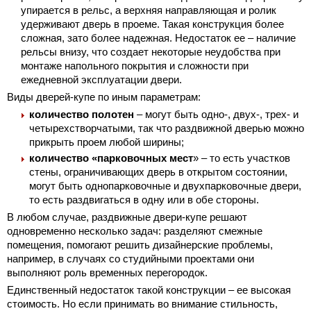
упирается в рельс, а верхняя направляющая и ролик
удерживают дверь в проеме. Такая конструкция более
сложная, зато более надежная. Недостаток ее – наличие
рельсы внизу, что создает некоторые неудобства при
монтаже напольного покрытия и сложности при
ежедневной эксплуатации двери.
Виды дверей-купе по иным параметрам:
количество полотен
– могут быть одно-, двух-, трех- и
четырехстворчатыми, так что раздвижной дверью можно
прикрыть проем любой ширины;
количество «парковочных мест
» – то есть участков
стены, ограничивающих дверь в открытом состоянии,
могут быть однопарковочные и двухпарковочные двери,
то есть раздвигаться в одну или в обе стороны.
В любом случае, раздвижные двери-купе решают
одновременно несколько задач: разделяют смежные
помещения, помогают решить дизайнерские проблемы,
например, в случаях со студийными проектами они
выполняют роль временных перегородок.
Единственный недостаток такой конструкции – ее высокая
стоимость. Но если принимать во внимание стильность,