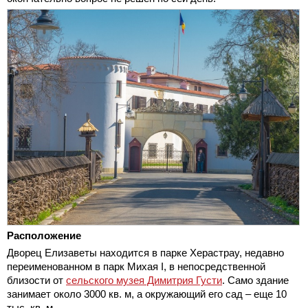
Расположение
Дворец Елизаветы находится в парке Херастрау, недавно
переименованном в парк Михая I, в непосредственной
близости от
сельского музея Димитрия Густи
. Само здание
занимает около 3000 кв. м, а окружающий его сад – еще 10
тыс. кв. м.