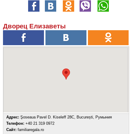
Дворец Елизаветы
Адрес:
Şoseaua Pavel D. Kiseleff 28C, București, Румыния
Телефон:
+40 21 319 0972
Сайт:
familiaregala.ro