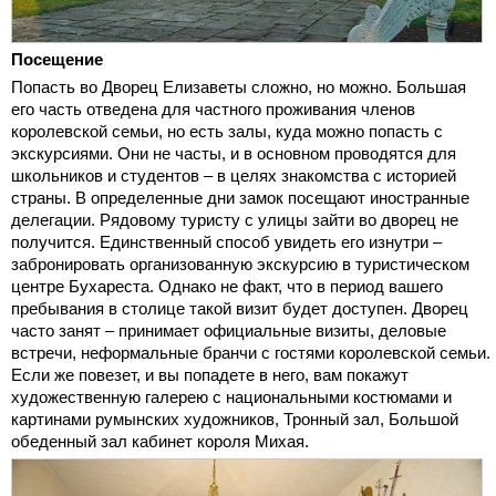
Посещение
Попасть во Дворец Елизаветы сложно, но можно. Большая
его часть отведена для частного проживания членов
королевской семьи, но есть залы, куда можно попасть с
экскурсиями. Они не часты, и в основном проводятся для
школьников и студентов – в целях знакомства с историей
страны. В определенные дни замок посещают иностранные
делегации. Рядовому туристу с улицы зайти во дворец не
получится. Единственный способ увидеть его изнутри –
забронировать организованную экскурсию в туристическом
центре Бухареста. Однако не факт, что в период вашего
пребывания в столице такой визит будет доступен. Дворец
часто занят – принимает официальные визиты, деловые
встречи, неформальные бранчи с гостями королевской семьи.
Если же повезет, и вы попадете в него, вам покажут
художественную галерею с национальными костюмами и
картинами румынских художников, Тронный зал, Большой
обеденный зал кабинет короля Михая.