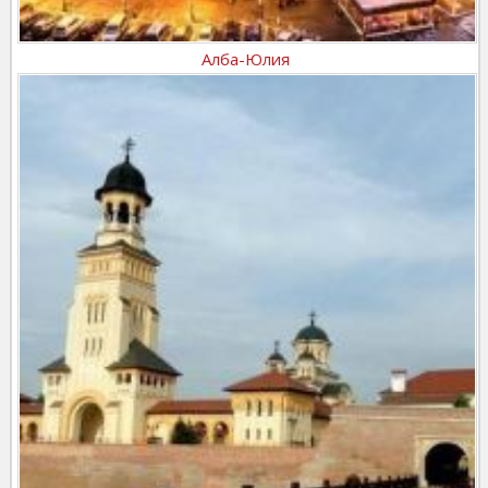
Алба-Юлия