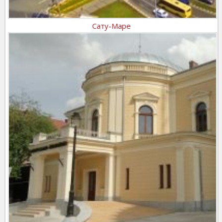
Сату-Маре