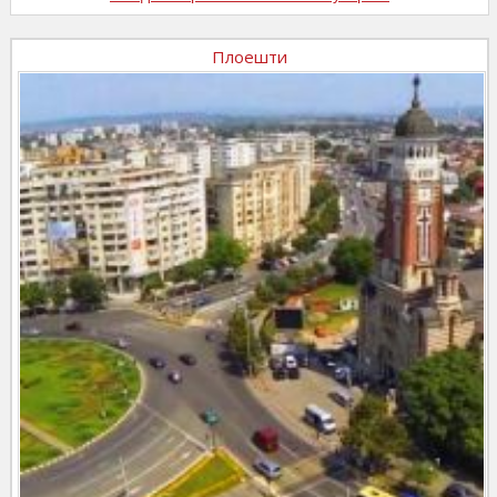
Плоешти