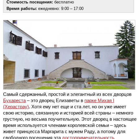
Стоимость посещения:
бесплатно
Время работы:
ежедневно: 9:00 – 17:00
Самый сдержанный, простой и элегантный из всех дворцов
Бухареста
– это дворец Елизаветы в
парке Михая I
(Херастрау)
. Хотя ему нет еще и ста лет, но он уже имеет
свою историю, связанную и историей всей страны – немного
грустную, но весьма поучительную. Этот дворец в настоящее
время используется членами королевской семьи – здесь
живет принцесса Маргарита с мужем Раду, а потому для
свободного посещения эта
достопримечательность