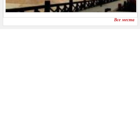
Все места