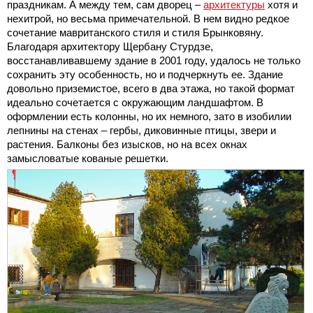
праздникам. А между тем, сам дворец –
архитектуры
хотя и
нехитрой, но весьма примечательной. В нем видно редкое
сочетание мавританского стиля и стиля Брынковяну.
Благодаря архитектору Щербану Стурдзе,
восстанавливавшему здание в 2001 году, удалось не только
сохранить эту особенность, но и подчеркнуть ее. Здание
довольно приземистое, всего в два этажа, но такой формат
идеально сочетается с окружающим ландшафтом. В
оформлении есть колонны, но их немного, зато в изобилии
лепнины на стенах – гербы, диковинные птицы, звери и
растения. Балконы без изысков, но на всех окнах
замысловатые кованые решетки.