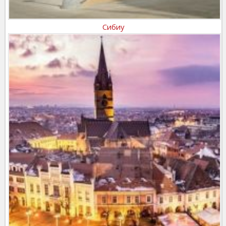
Сибиу