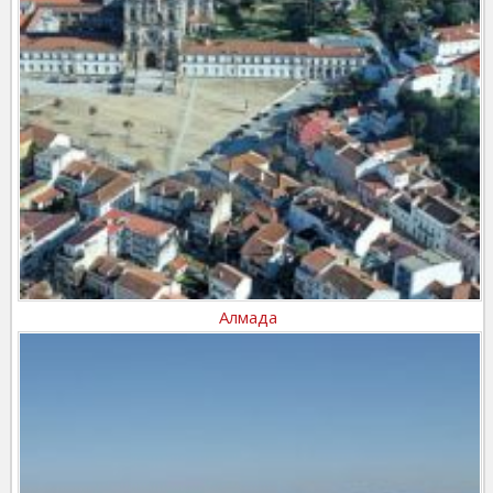
Алмада