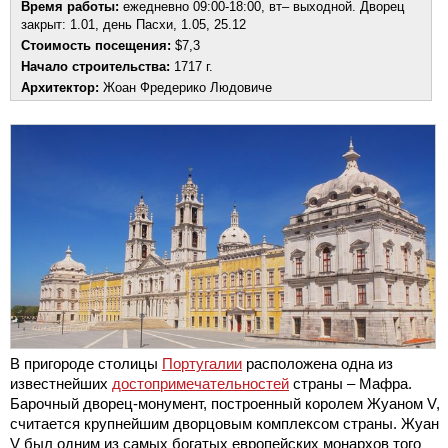
Время работы:
ежедневно 09:00-18:00, вт– выходной. Дворец
закрыт: 1.01, день Пасхи, 1.05, 25.12
Стоимость посещения:
$7,3
Начало строительства:
1717 г.
Архитектор:
Жоан Фредерико Людовиче
В пригороде столицы
Португалии
расположена одна из
известнейших
достопримечательностей
страны – Мафра.
Барочный дворец-монумент, построенный королем Жуаном V,
считается крупнейшим дворцовым комплексом страны. Жуан
V был одним из самых богатых европейских монархов того