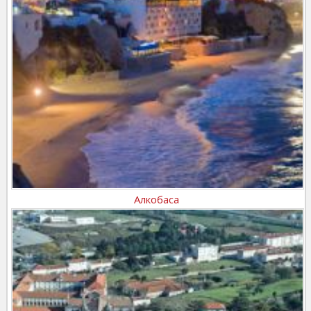
Алкобаса