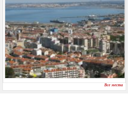
Все места