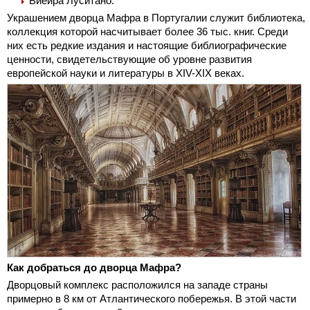
Виейра Луситано.
Украшением дворца Мафра в Португалии служит библиотека,
коллекция которой насчитывает более 36 тыс. книг. Среди
них есть редкие издания и настоящие библиографические
ценности, свидетельствующие об уровне развития
европейской науки и литературы в XIV-XIX веках.
Как добраться до дворца Мафра?
Дворцовый комплекс расположился на западе страны
примерно в 8 км от Атлантического побережья. В этой части