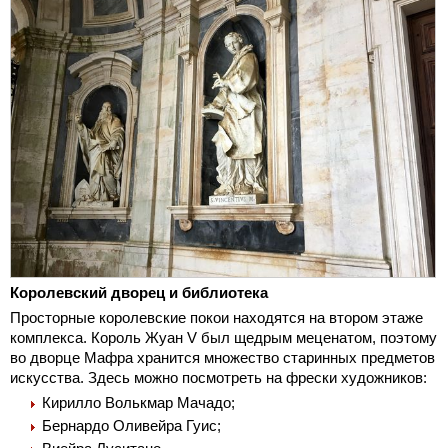
Королевский дворец и библиотека
Просторные королевские покои находятся на втором этаже
комплекса. Король Жуан V был щедрым меценатом, поэтому
во дворце Мафра хранится множество старинных предметов
искусства. Здесь можно посмотреть на фрески художников:
Кирилло Волькмар Мачадо;
Бернардо Оливейра Гуис;