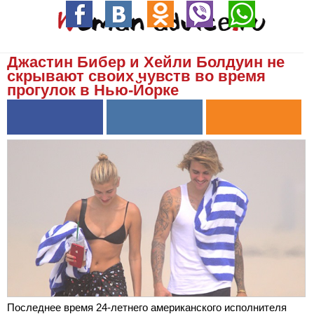
Джастин Бибер и Хейли Болдуин не
скрывают своих чувств во время
прогулок в Нью-Йорке
Последнее время 24-летнего американского исполнителя