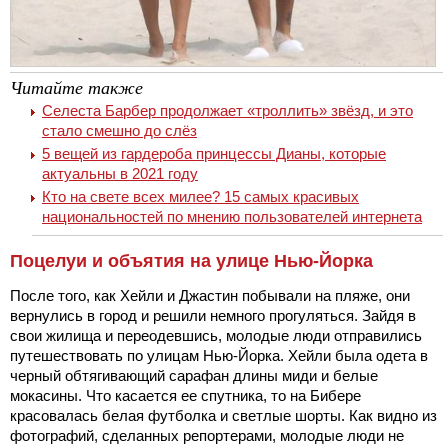
Читайте также
Селеста Барбер продолжает «троллить» звёзд, и это
стало смешно до слёз
5 вещей из гардероба принцессы Дианы, которые
актуальны в 2021 году
Кто на свете всех милее? 15 самых красивых
национальностей по мнению пользователей интернета
Поцелуи и объятия на улице Нью-Йорка
После того, как Хейли и Джастин побывали на пляже, они
вернулись в город и решили немного прогуляться. Зайдя в
свои жилища и переодевшись, молодые люди отправились
путешествовать по улицам Нью-Йорка. Хейли была одета в
черный обтягивающий сарафан длины миди и белые
мокасины. Что касается ее спутника, то на Бибере
красовалась белая футболка и светлые шорты. Как видно из
фотографий, сделанных репортерами, молодые люди не