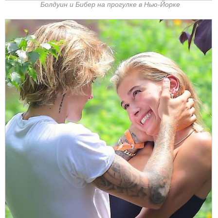
Болдуин и Бибер на прогулке в Нью-Йорке