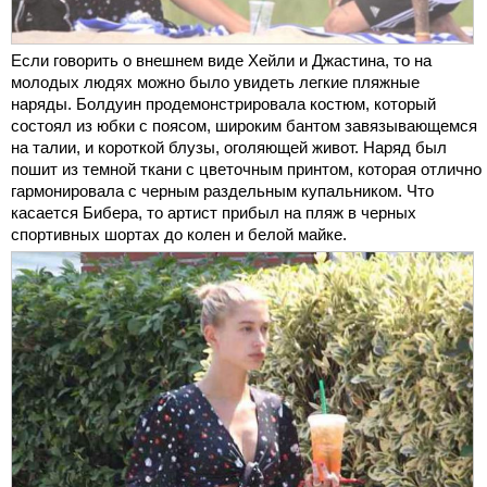
Если говорить о внешнем виде Хейли и Джастина, то на
молодых людях можно было увидеть легкие пляжные
наряды. Болдуин продемонстрировала костюм, который
состоял из юбки с поясом, широким бантом завязывающемся
на талии, и короткой блузы, оголяющей живот. Наряд был
пошит из темной ткани с цветочным принтом, которая отлично
гармонировала с черным раздельным купальником. Что
касается Бибера, то артист прибыл на пляж в черных
спортивных шортах до колен и белой майке.