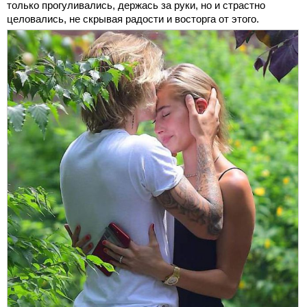
только прогуливались, держась за руки, но и страстно
целовались, не скрывая радости и восторга от этого.