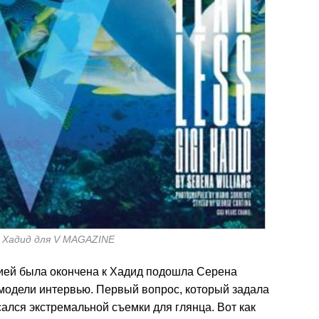
 Хадид для V MAGAZINE
сией была окончена к Хадид подошла Серена
 модели интервью. Первый вопрос, который задала
ался экстремальной съемки для глянца. Вот как