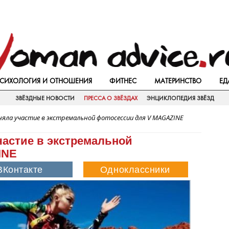
СИХОЛОГИЯ И ОТНОШЕНИЯ
ФИТНЕС
МАТЕРИНСТВО
ЕД
ЗВЁЗДНЫЕ НОВОСТИ
ПРЕССА О ЗВЁЗДАХ
ЭНЦИКЛОПЕДИЯ ЗВЁЗД
яла участие в экстремальной фотосессии для V MAGAZINE
астие в экстремальной
INE