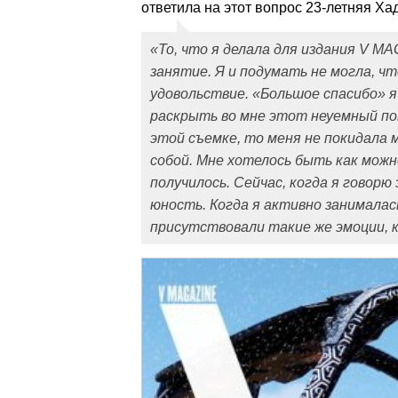
ответила на этот вопрос 23-летняя Ха
«То, что я делала для издания V M
занятие. Я и подумать не могла, ч
удовольствие. «Большое спасибо» я
раскрыть во мне этот неуемный пот
этой съемке, то меня не покидала 
собой. Мне хотелось быть как можн
получилось. Сейчас, когда я говор
юность. Когда я активно занималас
присутствовали такие же эмоции,