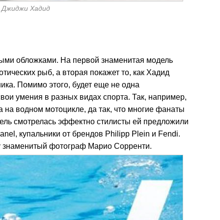
Джиджи Хадид
ыми обложками. На первой знаменитая модель
тических рыб, а вторая покажет то, как Хадид
ика. Помимо этого, будет еще не одна
вои умения в разных видах спорта. Так, например,
на водном мотоцикле, да так, что многие фанаты
одель смотрелась эффектно стилисты ей предложили
el, купальники от брендов Philipp Plein и Fendi.
ту знаменитый фотограф Марио Сорренти.