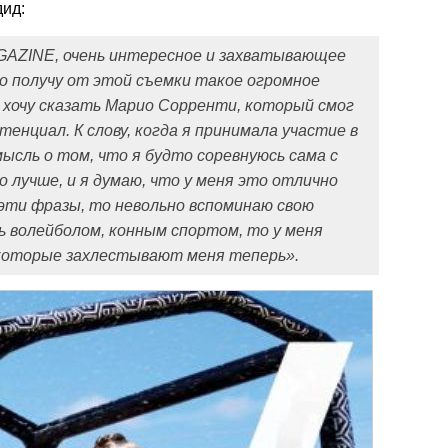
дид:
AGAZINE, очень интересное и захватывающее
то получу от этой съемки такое огромное
 хочу сказать Марио Сорренти, который смог
енциал. К слову, когда я принимала участие в
мысль о том, что я будто соревнуюсь сама с
о лучше, и я думаю, что у меня это отлично
ю эти фразы, то невольно вспоминаю свою
ь волейболом, конным спортом, то у меня
 которые захлестывают меня теперь».