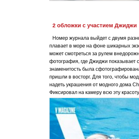
2 обложки с участием Джиджи
Номер журнала выйдет с двумя разн
плавает в море на фоне шикарных экзо
может смотреться за рулем внедорожн
фотография, где Джиджи показывает с
знаменитость была сфотографирована 
пришли в восторг. Для того, чтобы м
надеть украшения от модного дома Chan
Фиксировал на камеру всю эту красо