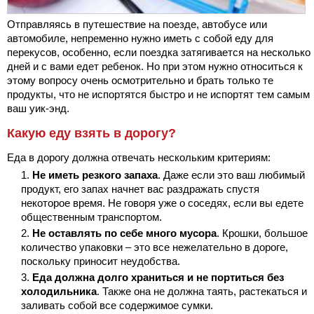
Отправляясь в путешествие на поезде, автобусе или
автомобиле, непременно нужно иметь с собой еду для
перекусов, особенно, если поездка затягивается на несколько
дней и с вами едет ребенок. Но при этом нужно относиться к
этому вопросу очень осмотрительно и брать только те
продукты, что не испортятся быстро и не испортят тем самым
ваш уик-энд.
Какую еду взять в дорогу?
Еда в дорогу должна отвечать нескольким критериям:
Не иметь резкого запаха
. Даже если это ваш любимый
продукт, его запах начнет вас раздражать спустя
некоторое время. Не говоря уже о соседях, если вы едете
общественным транспортом.
Не оставлять по себе много мусора
. Крошки, большое
количество упаковки – это все нежелательно в дороге,
поскольку приносит неудобства.
Еда должна долго храниться и не портиться без
холодильника
. Также она не должна таять, растекаться и
заливать собой все содержимое сумки.