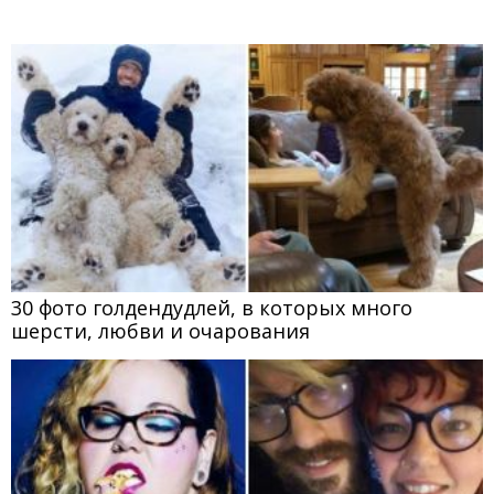
30 фото голдендудлей, в которых много
шерсти, любви и очарования