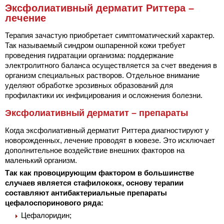
Эксфолиативный дерматит Риттера –
лечение
Терапия зачастую приобретает симптоматический характер.
Так называемый синдром ошпаренной кожи требует
проведения гидратации организма: поддержание
электролитного баланса осуществляется за счет введения в
организм специальных растворов. Отдельное внимание
уделяют обработке эрозивных образований для
профилактики их инфицирования и осложнения болезни.
Эксфолиативный дерматит – препараты
Когда эксфолиативный дерматит Риттера диагностируют у
новорожденных, лечение проводят в кювезе. Это исключает
дополнительное воздействие внешних факторов на
маленький организм.
Так как провоцирующим фактором в большинстве
случаев является стафилококк, основу терапии
составляют антибактериальные препараты
цефалоспоринового ряда:
Цефалоридин;