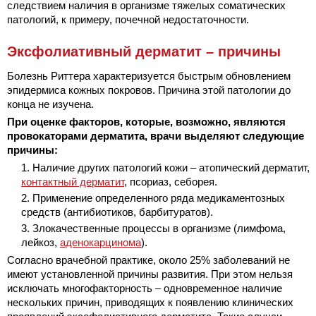
следствием наличия в организме тяжелых соматических
патологий, к примеру, почечной недостаточности.
Эксфолиативный дерматит – причины
Болезнь Риттера характеризуется быстрым обновлением
эпидермиса кожных покровов. Причина этой патологии до
конца не изучена.
При оценке факторов, которые, возможно, являются
провокаторами дерматита, врачи выделяют следующие
причины:
Наличие других патологий кожи – атопический дерматит,
контактный дерматит
, псориаз, себорея.
Применение определенного ряда медикаментозных
средств (антибиотиков, барбитуратов).
Злокачественные процессы в организме (лимфома,
лейкоз,
аденокарцинома
).
Согласно врачебной практике, около 25% заболеваний не
имеют установленной причины развития. При этом нельзя
исключать многофакторность – одновременное наличие
нескольких причин, приводящих к появлению клинических