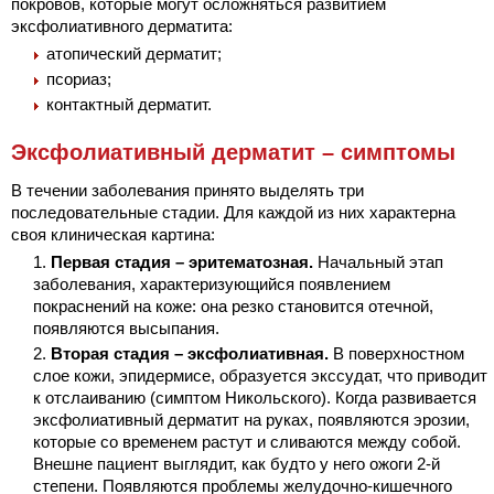
покровов, которые могут осложняться развитием
эксфолиативного дерматита:
атопический дерматит;
псориаз;
контактный дерматит.
Эксфолиативный дерматит – симптомы
В течении заболевания принято выделять три
последовательные стадии. Для каждой из них характерна
своя клиническая картина:
Первая стадия – эритематозная.
Начальный этап
заболевания, характеризующийся появлением
покраснений на коже: она резко становится отечной,
появляются высыпания.
Вторая стадия – эксфолиативная.
В поверхностном
слое кожи, эпидермисе, образуется экссудат, что приводит
к отслаиванию (симптом Никольского). Когда развивается
эксфолиативный дерматит на руках, появляются эрозии,
которые со временем растут и сливаются между собой.
Внешне пациент выглядит, как будто у него ожоги 2-й
степени. Появляются проблемы желудочно-кишечного