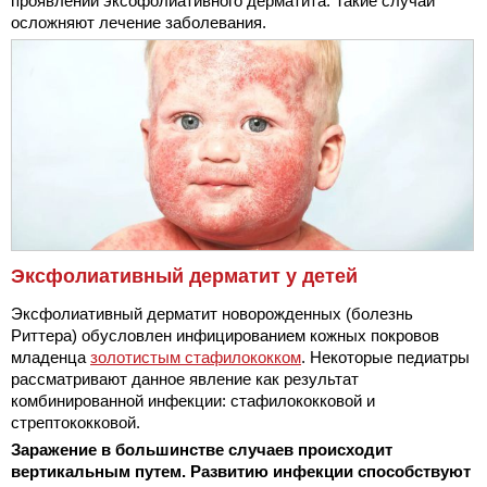
проявлений эксофолиативного дерматита. Такие случаи
осложняют лечение заболевания.
Эксфолиативный дерматит у детей
Эксфолиативный дерматит новорожденных (болезнь
Риттера) обусловлен инфицированием кожных покровов
младенца
золотистым стафилококком
. Некоторые педиатры
рассматривают данное явление как результат
комбинированной инфекции: стафилококковой и
стрептококковой.
Заражение в большинстве случаев происходит
вертикальным путем. Развитию инфекции способствуют