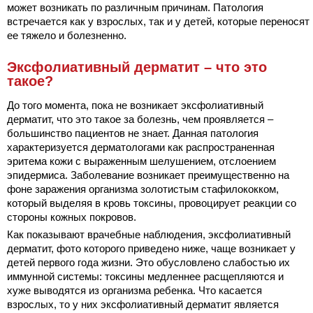
может возникать по различным причинам. Патология
встречается как у взрослых, так и у детей, которые переносят
ее тяжело и болезненно.
Эксфолиативный дерматит – что это
такое?
До того момента, пока не возникает эксфолиативный
дерматит, что это такое за болезнь, чем проявляется –
большинство пациентов не знает. Данная патология
характеризуется дерматологами как распространенная
эритема кожи с выраженным шелушением, отслоением
эпидермиса. Заболевание возникает преимущественно на
фоне заражения организма золотистым стафилококком,
который выделяя в кровь токсины, провоцирует реакции со
стороны кожных покровов.
Как показывают врачебные наблюдения, эксфолиативный
дерматит, фото которого приведено ниже, чаще возникает у
детей первого года жизни. Это обусловлено слабостью их
иммунной системы: токсины медленнее расщепляются и
хуже выводятся из организма ребенка. Что касается
взрослых, то у них эксфолиативный дерматит является