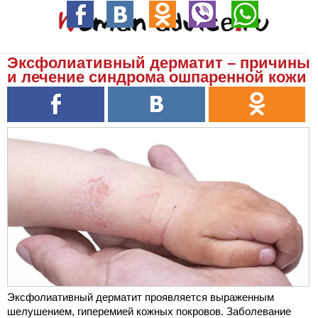
Эксфолиативный дерматит – причины
и лечение синдрома ошпаренной кожи
Эксфолиативный дерматит проявляется выраженным
шелушением, гиперемией кожных покровов. Заболевание