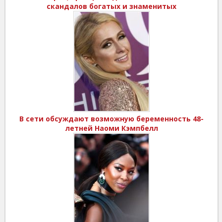
скандалов богатых и знаменитых
В сети обсуждают возможную беременность 48-
летней Наоми Кэмпбелл