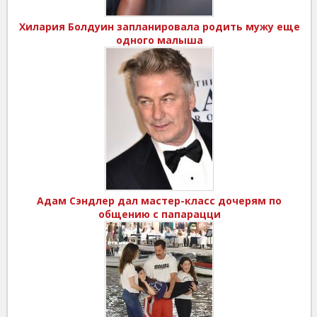
Хилария Болдуин запланировала родить мужу еще
одного малыша
Адам Сэндлер дал мастер-класс дочерям по
общению с папарацци