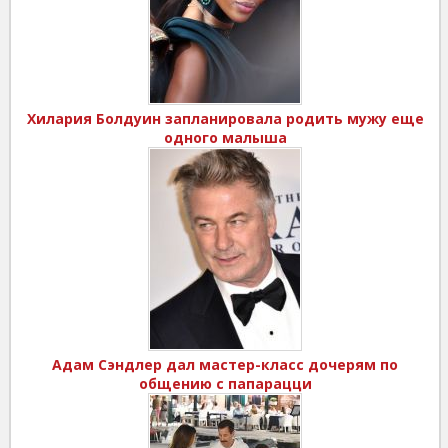
Хилария Болдуин запланировала родить мужу еще
одного малыша
Адам Сэндлер дал мастер-класс дочерям по
общению с папарацци