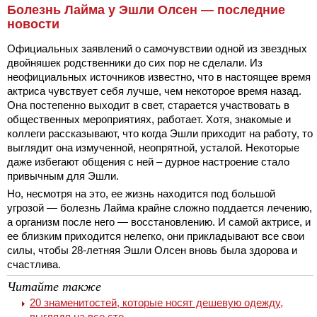
Болезнь Лайма у Эшли Олсен — последние
новости
Официальных заявлений о самочувствии одной из звездных
двойняшек родственники до сих пор не сделали. Из
неофициальных источников известно, что в настоящее время
актриса чувствует себя лучше, чем некоторое время назад.
Она постепенно выходит в свет, старается участвовать в
общественных мероприятиях, работает. Хотя, знакомые и
коллеги рассказывают, что когда Эшли приходит на работу, то
выглядит она измученной, неопрятной, усталой. Некоторые
даже избегают общения с ней – дурное настроение стало
привычным для Эшли.
Но, несмотря на это, ее жизнь находится под большой
угрозой — болезнь Лайма крайне сложно поддается лечению,
а организм после него — восстановлению. И самой актрисе, и
ее близким приходится нелегко, они прикладывают все свои
силы, чтобы 28-летняя Эшли Олсен вновь была здорова и
счастлива.
Читайте также
20 знаменитостей, которые носят дешевую одежду,
выглядя на все сто