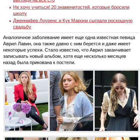
Не хочу учиться! 20 знаменитостей, которые бросили
школу
Дженнифер Лоуренс и Кук Марони сыграли роскошную
свадьбу
Аналогичное заболевание имеет еще одна известная певица
Аврил Лавин, она также давно с ним берется и даже имеет
некоторые успехи. Стало известно, что Аврил заканчивает
записывать новый альбом, хотя еще несколько месяцев
назад была прикована к постели.