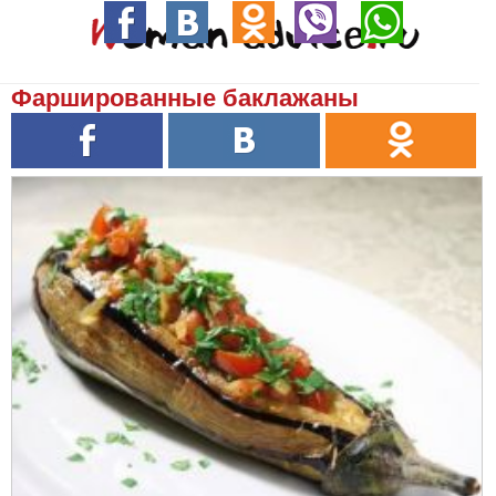
Фаршированные баклажаны