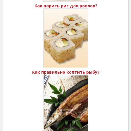
Как варить рис для роллов?
Как правильно коптить рыбу?