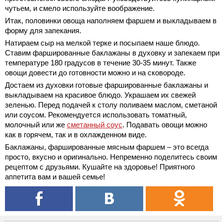
чутьем, и смело используйте воображение.
Итак, половинки овоща наполняем фаршем и выкладываем в
форму для запекания.
Натираем сыр на мелкой терке и посыпаем наше блюдо.
Ставим фаршированные баклажаны в духовку
и запекаем при
температуре 180 градусов в течение 30-35 минут. Также
овощи довести до готовности можно и на сковороде.
Достаем из духовки готовые фаршированные баклажаны и
выкладываем на красивое блюдо. Украшаем их свежей
зеленью. Перед подачей к столу поливаем маслом, сметаной
или соусом. Рекомендуется использовать томатный,
молочный или же
сметанный соус
. Подавать овощи можно
как в горячем, так и в охлажденном виде.
Баклажаны, фаршированные мясным фаршем – это всегда
просто, вкусно и оригинально. Непременно поделитесь своим
рецептом с друзьями. Кушайте на здоровье! Приятного
аппетита вам и вашей семье!