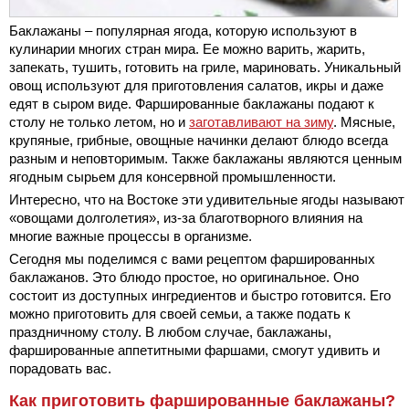
Баклажаны – популярная ягода, которую используют в
кулинарии многих стран мира. Ее можно варить, жарить,
запекать, тушить, готовить на гриле, мариновать. Уникальный
овощ используют для приготовления салатов, икры и даже
едят в сыром виде. Фаршированные баклажаны подают к
столу не только летом, но и
заготавливают на зиму
. Мясные,
крупяные, грибные, овощные начинки делают блюдо всегда
разным и неповторимым. Также баклажаны являются ценным
ягодным сырьем для консервной промышленности.
Интересно, что на Востоке эти удивительные ягоды называют
«овощами долголетия», из-за благотворного влияния на
многие важные процессы в организме.
Сегодня мы поделимся с вами рецептом фаршированных
баклажанов. Это блюдо простое, но оригинальное. Оно
состоит из доступных ингредиентов и быстро готовится. Его
можно приготовить для своей семьи, а также подать к
праздничному столу. В любом случае, баклажаны,
фаршированные аппетитными фаршами, смогут удивить и
порадовать вас.
Как приготовить фаршированные баклажаны?