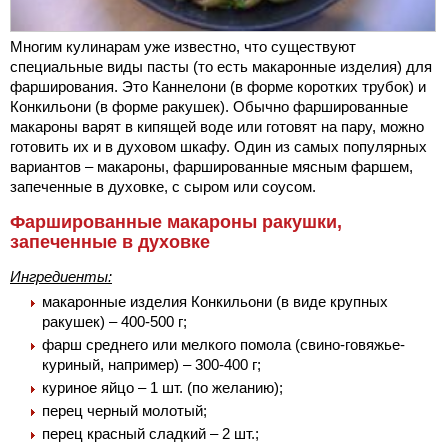
Многим кулинарам уже известно, что существуют
специальные виды пасты (то есть макаронные изделия) для
фарширования. Это Каннелони (в форме коротких трубок) и
Конкильони (в форме ракушек). Обычно фаршированные
макароны варят в кипящей воде или готовят на пару, можно
готовить их и в духовом шкафу. Один из самых популярных
вариантов – макароны, фаршированные мясным фаршем,
запеченные в духовке, с сыром или соусом.
Фаршированные макароны ракушки,
запеченные в духовке
Ингредиенты:
макаронные изделия Конкильони (в виде крупных
ракушек) – 400-500 г;
фарш среднего или мелкого помола (свино-говяжье-
куриный, например) – 300-400 г;
куриное яйцо – 1 шт. (по желанию);
перец черный молотый;
перец красный сладкий – 2 шт.;