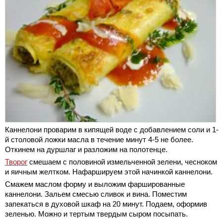
Каннелони проварим в кипящей воде с добавлением соли и 1-
й столовой ложки масла в течение минут 4-5 не более.
Откинем на дуршлаг и разложим на полотенце.
Творог
смешаем с половиной измельченной зелени, чесноком
и яичным желтком. Нафаршируем этой начинкой каннелони.
Смажем маслом форму и выложим фаршированные
каннелони. Зальем смесью сливок и вина. Поместим
запекаться в духовой шкаф на 20 минут. Подаем, оформив
зеленью. Можно и тертым твердым сыром посыпать.