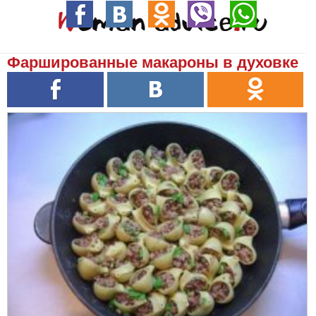
Фаршированные макароны в духовке