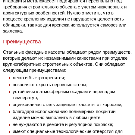
и габариты металокассет подбираются персонально под
требования строительного объекта с учетом инженерных и
архитектурных особенностей. Нужно отметить, что в
процессе крепления изделия не нарушается целостность
облицовки, так как для крепежа используется саморез или
заклепка.
Преимущества
Стальные фасадные кассеты обладают рядом преимуществ,
которые делают их незаменимыми качествами при отделке
крупногабаритных строительных объектов. Они обладают
следующим преимуществами:
легко и быстро крепятся;
позволяют скрыть неровные стены;
устойчивы к атмосферным осадкам и перепадам
температур;
оцинкованная сталь защищает кассеты от коррозии;
благодаря использованию полимерных покрытий
изделие можно выполнить в любом цвете;
не нуждаются в ремонте и регулярной покраске;
имеют специальные технологические отверстия для