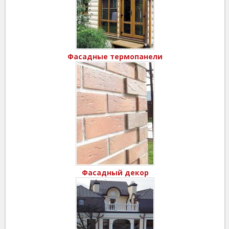
Фасадные термопанели
Фасадный декор