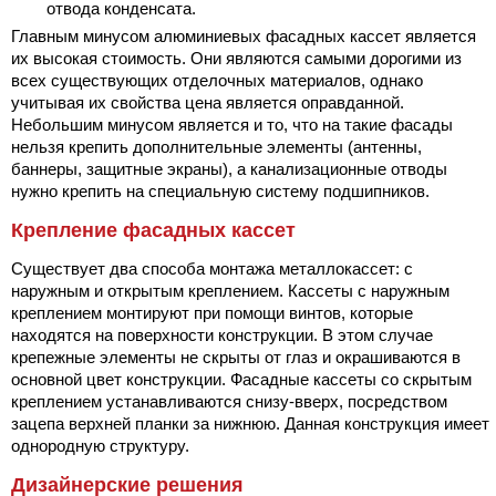
отвода конденсата.
Главным минусом алюминиевых фасадных кассет является
их высокая стоимость. Они являются самыми дорогими из
всех существующих отделочных материалов, однако
учитывая их свойства цена является оправданной.
Небольшим минусом является и то, что на такие фасады
нельзя крепить дополнительные элементы (антенны,
баннеры, защитные экраны), а канализационные отводы
нужно крепить на специальную систему подшипников.
Крепление фасадных кассет
Существует два способа монтажа металлокассет: с
наружным и открытым креплением. Кассеты с наружным
креплением монтируют при помощи винтов, которые
находятся на поверхности конструкции. В этом случае
крепежные элементы не скрыты от глаз и окрашиваются в
основной цвет конструкции. Фасадные кассеты со скрытым
креплением устанавливаются снизу-вверх, посредством
зацепа верхней планки за нижнюю. Данная конструкция имеет
однородную структуру.
Дизайнерские решения