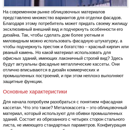
На современном рынке облицовочных материалов
представлено множество вариантов для отделки фасадов.
Благодаря этому потребитель может придать своему жилищу
эксклюзивный внешний вид и подчеркнуть особенности его
дизайна. Так, чтобы сделать дом более уютным и
миловидным можно использовать фасадную штукатурку, а
чтобы подчеркнуть престиж и богатство – красный кирпич или
рваный камень. Но какой материал использовать для
офисных зданий, имеющих лаконичный строгий вид? Здесь
будут актуальны фасадные металлические кассеты. Они
отлично вписываются в дизайн коммерческих и
промышленных построений, и при этом неплохо выполняют
защитные функции.
Основные характеристики
Для начала попробуем разобраться с понятием «фасадная
кассета». Что это такое? Металокассета – это облицовочный
материал, который используют для обивки промышленных
зданий. Состоит из обрезанного с четырех сторон стального
листа, не имеющего стандартных параметров. Конфигурация