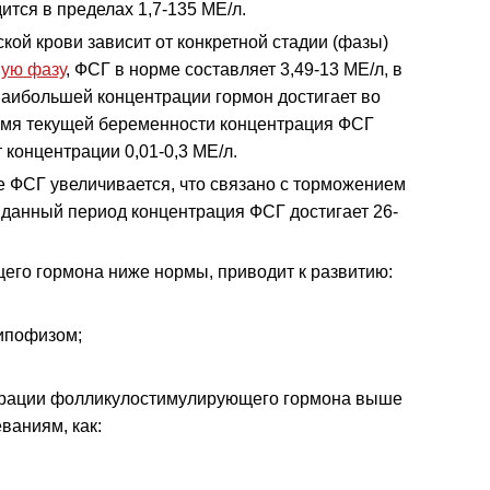
ится в пределах 1,7-135 МЕ/л.
кой крови зависит от конкретной стадии (фазы)
ую фазу
, ФСГ в норме составляет 3,49-13 МЕ/л, в
 Наибольшей концентрации гормон достигает во
ремя текущей беременности концентрация ФСГ
 концентрации 0,01-0,3 МЕ/л.
 ФСГ увеличивается, что связано с торможением
В данный период концентрация ФСГ достигает 26-
го гормона ниже нормы, приводит к развитию:
гипофизом;
нтрации фолликулостимулирующего гормона выше
ваниям, как: