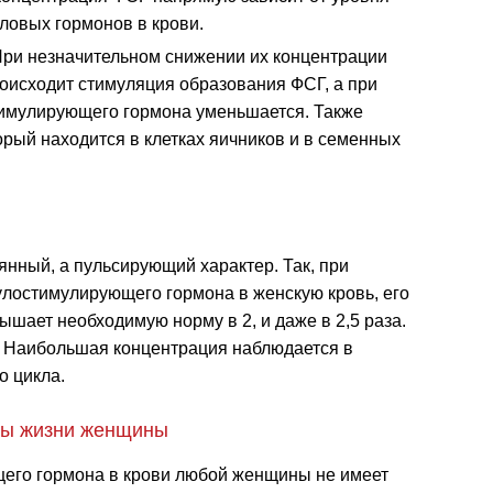
ловых гормонов в крови.
ри незначительном снижении их концентрации
оисходит стимуляция образования ФСГ, а при
тимулирующего гормона уменьшается. Также
орый находится в клетках яичников и в семенных
янный, а пульсирующий характер. Так, при
лостимулирующего гормона в женскую кровь, его
ышает необходимую норму в 2, и даже в 2,5 раза.
. Наибольшая концентрация наблюдается в
о цикла.
ды жизни женщины
го гормона в крови любой женщины не имеет