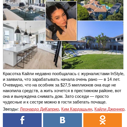
Красотка Кайли недавно пообщалась с журналистами InStyle,
и заявила, что зарабатывать начала очень рано — в 14 лет.
Очевидно, что на особняк за $27,5 миллионов она еще не
накопила средств, а жить хочется в престижном районе, вот
она и вынуждена снимать дом. Зато соседи — просто
чудесные и к сестре можно в гости забегать почаще.
Звезды:
Леонардо ДиКаприо
,
Ким Кардашьян
,
Кайли Дженнер
.