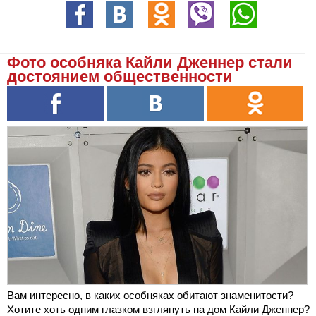
Фото особняка Кайли Дженнер стали
достоянием общественности
Вам интересно, в каких особняках обитают знаменитости?
Хотите хоть одним глазком взглянуть на дом Кайли Дженнер?