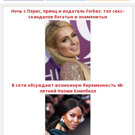
Ночь с Пэрис, принц и издатель Forbes: топ секс-
скандалов богатых и знаменитых
В сети обсуждают возможную беременность 48-
летней Наоми Кэмпбелл