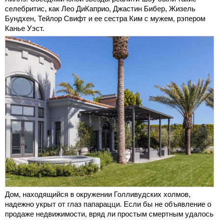
селебритис, как Лео ДиКаприо, Джастин Бибер, Жизель
Бундхен, Тейлор Свифт и ее сестра Ким с мужем, рэпером
Канье Уэст.
Дом, находящийся в окружении Голливудских холмов,
надежно укрыт от глаз папарацци. Если бы не объявление о
продаже недвижимости, вряд ли простым смертным удалось