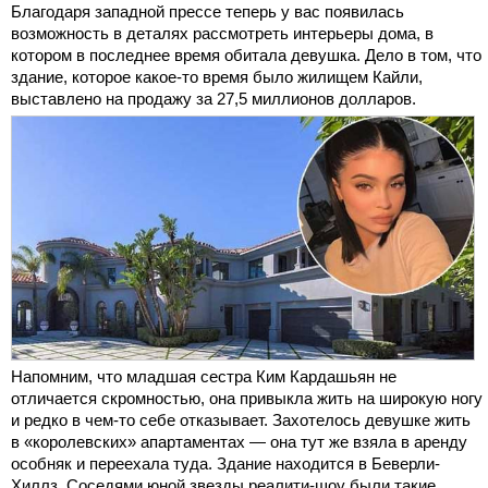
Благодаря западной прессе теперь у вас появилась
возможность в деталях рассмотреть интерьеры дома, в
котором в последнее время обитала девушка. Дело в том, что
здание, которое какое-то время было жилищем Кайли,
выставлено на продажу за 27,5 миллионов долларов.
Напомним, что младшая сестра Ким Кардашьян не
отличается скромностью, она привыкла жить на широкую ногу
и редко в чем-то себе отказывает. Захотелось девушке жить
в «королевских» апартаментах — она тут же взяла в аренду
особняк и переехала туда. Здание находится в Беверли-
Хиллз. Соседями юной звезды реалити-шоу были такие