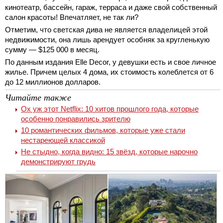
кинотеатр, бассейн, гараж, терраса и даже свой собственный
салон красоты! Впечатляет, не так ли?
Отметим, что светская дива не является владелицей этой
недвижимости, она лишь арендует особняк за кругленькую
сумму — $125 000 в месяц.
По данным издания Elle Decor, у девушки есть и свое личное
жилье. Причем целых 4 дома, их стоимость колеблется от 6
до 12 миллионов долларов.
Читайте также
Ох уж этот Netflix: 10 хитов прошлого года, которые
особенно понравились зрителю
10 романтических фильмов, которые уже стали
нестареющей классикой
Не стыдно, когда видно: 15 звёзд, которые нарочно
демонстрируют грудь