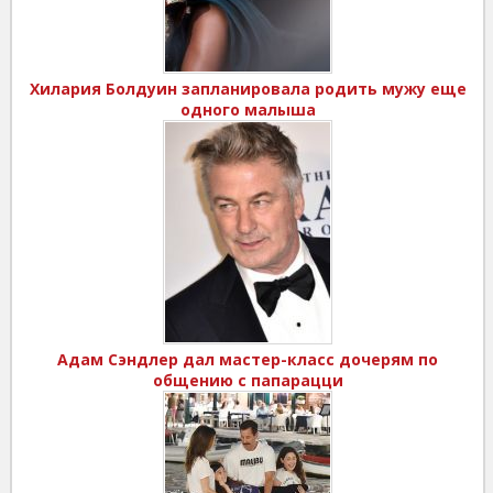
Хилария Болдуин запланировала родить мужу еще
одного малыша
Адам Сэндлер дал мастер-класс дочерям по
общению с папарацци