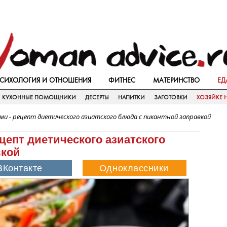
СИХОЛОГИЯ И ОТНОШЕНИЯ
ФИТНЕС
МАТЕРИНСТВО
ЕД
КУХОННЫЕ ПОМОЩНИКИ
ДЕСЕРТЫ
НАПИТКИ
ЗАГОТОВКИ
ХОЗЯЙКЕ Н
ми - рецепт диетического азиатского блюда с пикантной заправкой
ецепт диетического азиатского
вкой