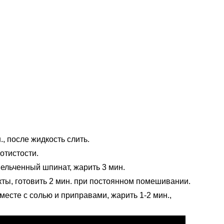
., после жидкость слить.
отистости.
ельченный шпинат, жарить 3 мин.
ы, готовить 2 мин. при постоянном помешивании.
есте с солью и приправами, жарить 1-2 мин.,