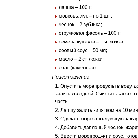
лапша – 100 г;
морковь, лук – по 1 шт.;
чеснок – 2 зубчика;
стручковая фасоль – 100 г;
семена кунжута – 1 ч. ложка;
соевый соус – 50 мл;
масло – 2 ст. ложки;
соль (каменная).
Приготовление
Опустить морепродукты в воду, до
залить холодной. Очистить заготовк
части.
Лапшу залить кипятком на 10 мин.
Сделать морковно-луковую зажарк
Добавить давленый чеснок, жари
Ввести морепродукт и соус, готов