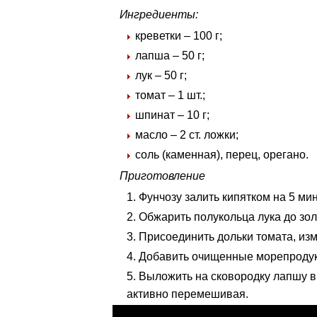
Ингредиенты:
креветки – 100 г;
лапша – 50 г;
лук – 50 г;
томат – 1 шт.;
шпинат – 10 г;
масло – 2 ст. ложки;
соль (каменная), перец, орегано.
Приготовление
Фунчозу залить кипятком на 5 мин
Обжарить полукольца лука до зол
Присоединить дольки томата, изм
Добавить очищенные морепродукт
Выложить на сковородку лапшу вм
активно перемешивая.