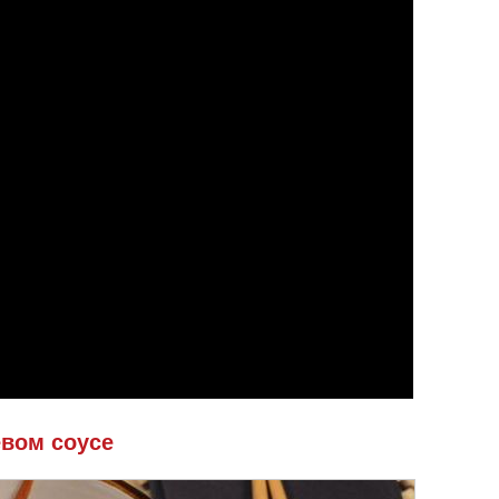
евом соусе