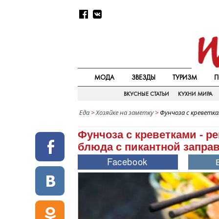
МОДА
ЗВЕЗДЫ
ТУРИЗМ
П
ВКУСНЫЕ СТАТЬИ
КУХНИ МИРА
Еда
>
Хозяйке на заметку
>
Фунчоза с креветка
Фунчоза с креветками - р
блюда с пикантной запра