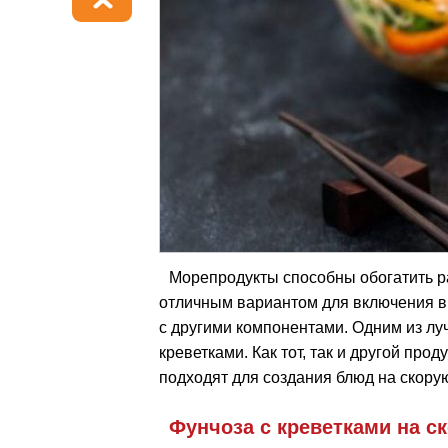
Морепродукты способны обогатить р
отличным вариантом для включения в
с другими компонентами. Одним из лу
креветками. Как тот, так и другой про
подходят для создания блюд на скорую
Фунчоза с креветками на с