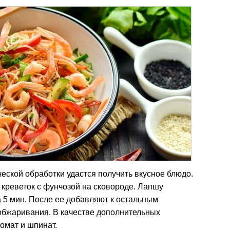
ской обработки удастся получить вкусное блюдо.
 креветок с фунчозой на сковороде. Лапшу
 5 мин. После ее добавляют к остальным
обжаривания. В качестве дополнительных
томат и шпинат.