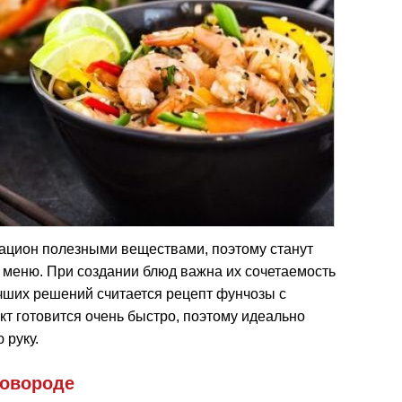
ацион полезными веществами, поэтому станут
 меню. При создании блюд важна их сочетаемость
чших решений считается рецепт фунчозы с
дукт готовится очень быстро, поэтому идеально
 руку.
ковороде