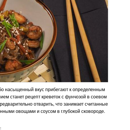
бо насыщенный вкус прибегают к определенным
ем станет рецепт креветок с фунчозой в соевом
редварительно отварить, что занимает считанные
нными овощами и соусом в глубокой сковороде.
;