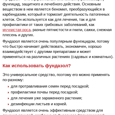
фунгицид, защитного и лечебного действия. Основным
веществом в нем является беномил, преобразующийся в
карбендазим, который и тормозит деятельность патогенных
клеток. Он используется как для лечения, так и для
профилактики от таких грибковых заболеваний, как
мучнистая роса
, разные пятнистости и гнили, сажки, снежная
плесень и других.
Фундазол является очень популярным фунгицидом, потому
что быстро начинает действовать, экономичен, хорошо
взаимодействует с другими препаратами и может
применяться на различных растениях (садовых и комнатных).
Как использовать фундазол?
Это универсальное средство, поэтому его можно применять
по-разному:
для протравливания семян перед посадкой;
профилактики почвы перед посадкой;
для лечения уже зараженного растения;
дезинфекции листьев и корней.
Фундазол является очень эффективным средством для