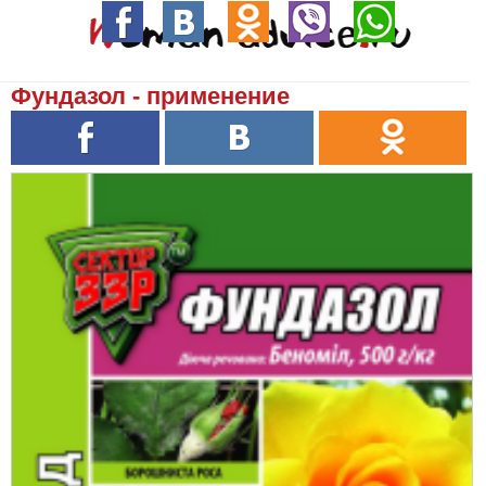
Фундазол - применение