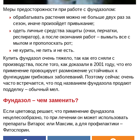
Меры предосторожности при работе с фундазолом:
обрабатывать растения можно не больше двух раз за
сезон, иначе произойдет привыкание;
одеть личные средства защиты (очки, перчатки,
респиратор), а после окончания работ – вымыть все с
мылом и прополоскать рот;
не курить, не пить и не есть.
Купить фундазол очень тяжело, так как его сняли с
производства, после того, как доказали в 2001 году, что его
применение провоцирует размножение устойчивых к
фунгицидам грибковых заболеваний. Поэтому сейчас очень
часто встречается, что под названием фундазола продают
подделку – обычный мел.
Фундазол – чем заменить?
Если цветовод решает, что применение фундазола
нецелесообразно, то при лечении он может использовать
препараты Витарос или Максим, а для профилактики –
Фитоспорин.