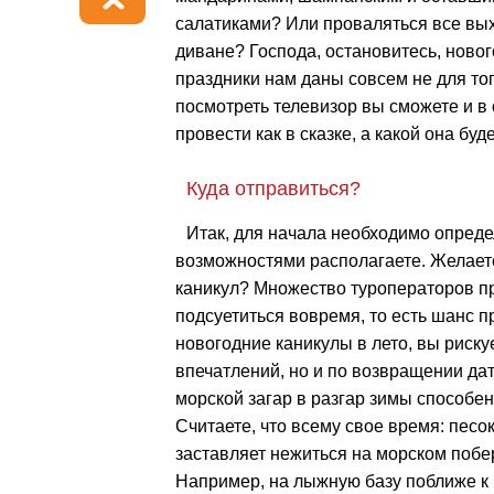
салатиками? Или проваляться все вы
диване? Господа, остановитесь, ново
праздники нам даны совсем не для тог
посмотреть телевизор вы сможете и 
провести как в сказке, а какой она буд
Куда отправиться?
Итак, для начала необходимо опреде
возможностями располагаете. Желаете
каникул? Множество туроператоров пр
подсуетиться вовремя, то есть шанс п
новогодние каникулы в лето, вы риску
впечатлений, но и по возвращении дат
морской загар в разгар зимы способен
Считаете, что всему свое время: песок 
заставляет нежиться на морском побер
Например, на лыжную базу поближе к