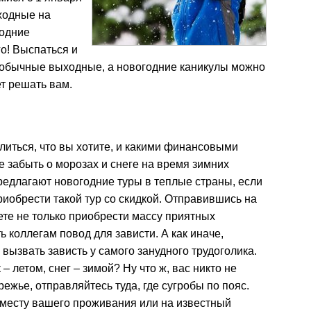
ходные на
годние
о! Выспаться и
в обычные выходные, а новогодние каникулы можно
ет решать вам.
литься, что вы хотите, и какими финансовыми
 забыть о морозах и снеге на время зимних
едлагают новогодние туры в теплые страны, если
риобрести такой тур со скидкой. Отправившись на
ете не только приобрести массу приятных
ь коллегам повод для зависти. А как иначе,
 вызвать зависть у самого занудного трудоголика.
– летом, снег – зимой? Ну что ж, вас никто не
ежье, отправляйтесь туда, где сугробы по пояс.
 месту вашего проживания или на известный