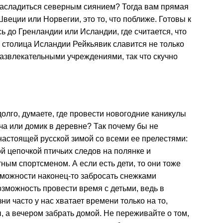
насладиться северным сиянием? Тогда вам прямая
веции или Норвегии, это то, что поближе. Готовы к
 до Гренландии или Исландии, где считается, что
е столица Исландии Рейкьявик славится не только
азвлекательными учреждениями, так что скучно
олго, думаете, где провести новогодние каникулы
ача или домик в деревне? Так почему бы не
настоящей русской зимой со всеми ее прелестями:
й цепочкой птичьих следов на полянке и
ым спортсменом. А если есть дети, то они тоже
озможности наконец-то забросать снежками
возможность провести время с детьми, ведь в
 часто у нас хватает времени только на то,
, а вечером забрать домой. Не переживайте о том,