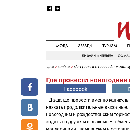
МОДА
ЗВЕЗДЫ
ТУРИЗМ
П
ДИЗАЙН ИНТЕРЬЕРА
ДОМАШ
Дом
>
Отдых
>
Где провести новогодние каник
Где провести новогодние
Да-да где провести именно каникулы,
назвать продолжительные выходные, 
новогодним и рождественским торже
ходить по друзьям и знакомым, обмен
мандаринами, шампанским и оставшим