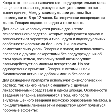
Когда этот препарат назначен как предупредительная мера,
чаще всего ставят подкожную инъекцию в живот по пять
тысяч единиц. Между такими уколами должны быть
промежутки от 8 до 12 часов. Категорически воспрещается
колоть Гепарин подкожно в одно и то же место.
Для лечения используются разные дозы этого
лекарственного средства, которые подбираются врачом в
зависимости от характера и типа недуга и индивидуальных
особенностей организма больного. Ни назначать
самостоятельно уколы Гепарина в живот, ни использовать
препарат с другими лекарствами без предупреждения об
этом врача нельзя, поскольку такой антикоагулянт
взаимодействует со многими лекарствами. Но вот
одновременно применять Гепарин и витамины или
биологически активные добавки можно без опаски.
Для разведения препарата используют физиологический
раствор, так как его нельзя смешивать с другими
лекарственными средствами в одном шприце. Особенности
введения Гепарина заключаются в том, что после
внутримышечного введения возможно образование гематом, а
при длительном лечении этим лекарством могут появиться
побочные эффекты: