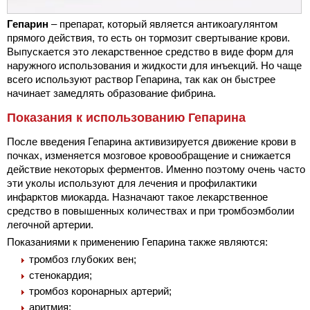
Гепарин
– препарат, который является антикоагулянтом
прямого действия, то есть он тормозит свертывание крови.
Выпускается это лекарственное средство в виде форм для
наружного использования и жидкости для инъекций. Но чаще
всего используют раствор Гепарина, так как он быстрее
начинает замедлять образование фибрина.
Показания к использованию Гепарина
После введения Гепарина активизируется движение крови в
почках, изменяется мозговое кровообращение и снижается
действие некоторых ферментов. Именно поэтому очень часто
эти уколы используют для лечения и профилактики
инфарктов миокарда. Назначают такое лекарственное
средство в повышенных количествах и при тромбоэмболии
легочной артерии.
Показаниями к применению Гепарина также являются:
тромбоз глубоких вен;
стенокардия;
тромбоз коронарных артерий;
аритмия;