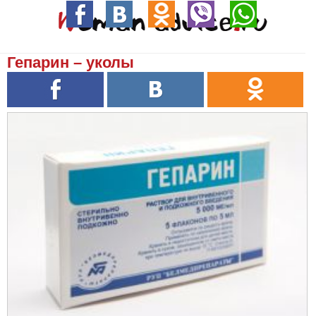
Гепарин – уколы