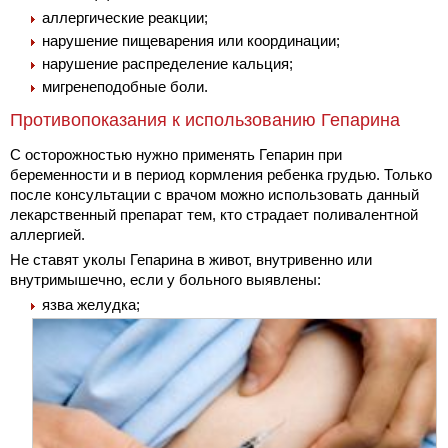
аллергические реакции;
нарушение пищеварения или координации;
нарушение распределение кальция;
мигренеподобные боли.
Противопоказания к использованию Гепарина
С осторожностью нужно применять Гепарин при
беременности и в период кормления ребенка грудью. Только
после консультации с врачом можно использовать данный
лекарственный препарат тем, кто страдает поливалентной
аллергией.
Не ставят уколы Гепарина в живот, внутривенно или
внутримышечно, если у больного выявлены:
язва желудка;