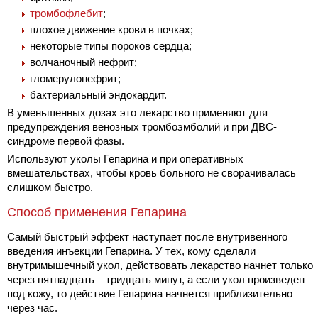
тромбофлебит
;
плохое движение крови в почках;
некоторые типы пороков сердца;
волчаночный нефрит;
гломерулонефрит;
бактериальный эндокардит.
В уменьшенных дозах это лекарство применяют для
предупреждения венозных тромбоэмболий и при ДВС-
синдроме первой фазы.
Используют уколы Гепарина и при оперативных
вмешательствах, чтобы кровь больного не сворачивалась
слишком быстро.
Способ применения Гепарина
Самый быстрый эффект наступает после внутривенного
введения инъекции Гепарина. У тех, кому сделали
внутримышечный укол, действовать лекарство начнет только
через пятнадцать – тридцать минут, а если укол произведен
под кожу, то действие Гепарина начнется приблизительно
через час.