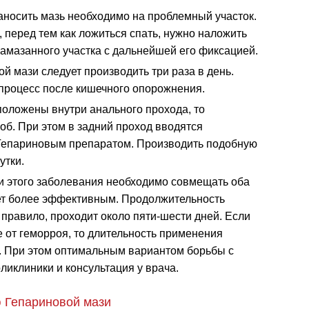
аносить мазь необходимо на проблемный участок.
 перед тем как ложиться спать, нужно наложить
намазанного участка с дальнейшей его фиксацией.
 мази следует производить три раза в день.
процесс после кишечного опорожнения.
оложены внутри анального прохода, то
об. При этом в задний проход вводятся
Гепариновым препаратом. Производить подобную
утки.
 этого заболевания необходимо совмещать оба
дет более эффективным. Продолжительность
 правило, проходит около пяти-шести дней. Если
 от геморроя, то длительность применения
. При этом оптимальным вариантом борьбы с
иклиники и консультация у врача.
 Гепариновой мази