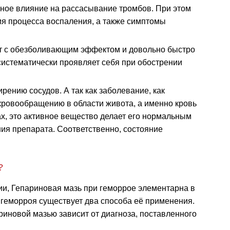
вное влияние на рассасывание тромбов. При этом
ия процесса воспаления, а также симптомы
т с обезболивающим эффектом и довольно быстро
систематически проявляет себя при обострении
рению сосудов. А так как заболевание, как
кровообращению в области живота, а именно кровь
х, это активное вещество делает его нормальным
ния препарата. Соответственно, состояние
?
ии, Гепариновая мазь при геморрое элементарна в
 геморроя существует два способа её применения.
иновой мазью зависит от диагноза, поставленного