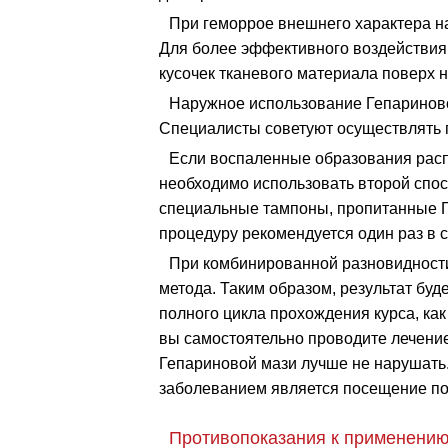
При геморрое внешнего характера н
Для более эффективного воздействия,
кусочек тканевого материала поверх 
Наружное использование Гепариновой
Специалисты советуют осуществлять 
Если воспаленные образования расп
необходимо использовать второй спос
специальные тампоны, пропитанные 
процедуру рекомендуется один раз в с
При комбинированной разновидности
метода. Таким образом, результат бу
полного цикла прохождения курса, как
вы самостоятельно проводите лечение
Гепариновой мази лучше не нарушать
заболеванием является посещение пол
Противопоказания к применению