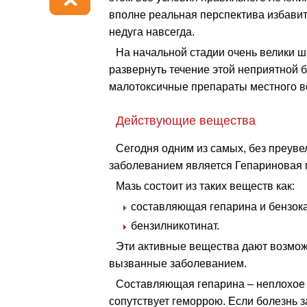
вполне реальная перспектива избавит
недуга навсегда.
На начальной стадии очень велики 
развернуть течение этой неприятной 
малотоксичные препараты местного в
Действующие вещества
Сегодня одним из самых, без преуве
заболеванием является Гепариновая 
Мазь состоит из таких веществ как:
составляющая гепарина и бензок
бензилникотинат.
Эти активные вещества дают возмож
вызванные заболеванием.
Составляющая гепарина – неплохое с
сопутствует геморрою. Если болезнь 