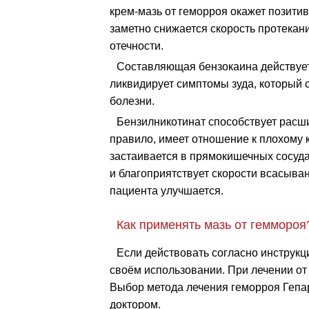
крем-мазь от геморроя окажет позити
заметно снижается скорость протекан
отечности.
Составляющая бензокаина действуе
ликвидирует симптомы зуда, который 
болезни.
Бензилникотинат способствует расши
правило, имеет отношение к плохому 
застаивается в прямокишечных сосуда
и благоприятствует скорости всасыва
пациента улучшается.
Как применять мазь от геммороя
Если действовать согласно инструкц
своём использовании. При лечении от
Выбор метода лечения геморроя Гепар
доктором.