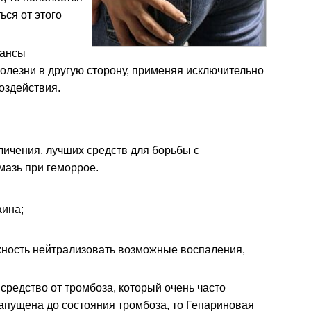
ься от этого
шансы
болезни в другую сторону, применяя исключительно
оздействия.
личения, лучших средств для борьбы с
мазь при геморрое.
аина;
ность нейтрализовать возможные воспаления,
редство от тромбоза, который очень часто
запущена до состояния тромбоза, то Гепариновая