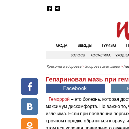
МОДА
ЗВЕЗДЫ
ТУРИЗМ
П
ВОЛОСЫ
КОСМЕТИКА
УХОД З
Красота и здоровье
>
Здоровье женщины
>
Ге
Гепариновая мазь при ге
Геморрой
– это болезнь, которая дос
максимум дискомфорта. Но важно то, 
излечима. Если при появлении первы
срочном порядке обратиться к врачу, 
этом все условия правильного лечения