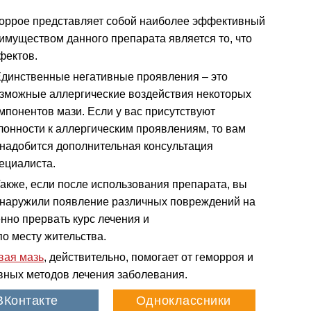
моррое представляет собой наиболее эффективный
имуществом данного препарата является то, что
фектов.
динственные негативные проявления – это
зможные аллергические воздействия некоторых
мпонентов мази. Если у вас присутствуют
лонности к аллергическим проявлениям, то вам
надобится дополнительная консультация
ециалиста.
акже, если после использования препарата, вы
наружили появление различных повреждений на
нно прервать курс лечения и
по месту жительства.
вая мазь
, действительно, помогает от геморроя и
вных методов лечения заболевания.