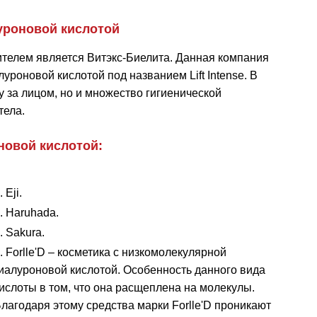
уроновой кислотой
елем является Витэкс-Биелита. Данная компания
уроновой кислотой под названием Lift Intense. В
у за лицом, но и множество гигиенической
тела.
новой кислотой:
Eji.
Haruhada.
Sakura.
Forlle'D – косметика с низкомолекулярной
иалуроновой кислотой. Особенность данного вида
ислоты в том, что она расщеплена на молекулы.
лагодаря этому средства марки Forlle'D проникают