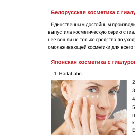
Белорусская косметика с гиал
Единственным достойным производит
выпустила косметическую серию с гиал
нее вошли не только средства по уход
омолаживающей косметики для всего 
Японская косметика с гиалуро
HadaLabo.
г
к
Б