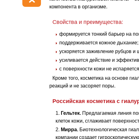
компонента в организме.
Свойства и преимущества:
формируется тонкий барьер на по
поддерживается кожное дыхание;
ускоряется заживление рубцов и 
усиливается действие и эффектив
с поверхности кожи не испаряется
Кроме того, косметика на основе ги
реакций и не засоряет поры.
Российская косметика с гиалу
Гельтек.
Предлагаемая линия пом
клеток кожи, сглаживает поверхно
Мирра.
Биотехнологическая гиалу
компании создает гигроскопическую