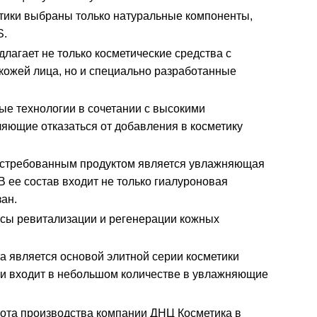
тики выбраны только натуральные компоненты,
S.
лагает не только косметические средства с
 кожей лица, но и специально разработанные
е технологии в сочетании с высокими
ляющие отказаться от добавления в косметику
требованным продуктом является увлажняющая
В ее состав входит не только гиалуроновая
зан.
сы ревитализации и регенерации кожных
а является основой элитной серии косметики
 и входит в небольшом количестве в увлажняющие
лота производства компании ДНЦ Косметика в