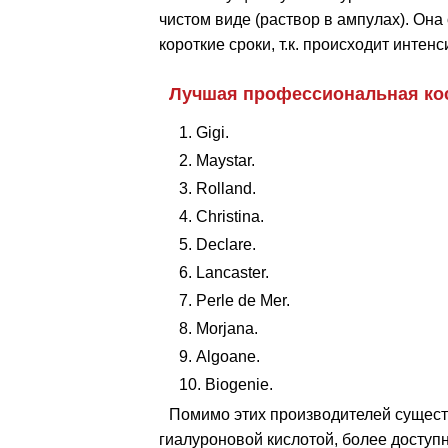
чистом виде (раствор в ампулах). Он
короткие сроки, т.к. происходит инте
Лучшая профессиональная кос
Gigi.
Maystar.
Rolland.
Christina.
Declare.
Lancaster.
Perle de Mer.
Morjana.
Algoane.
Biogenie.
Помимо этих производителей сущест
гиалуроновой кислотой, более доступн