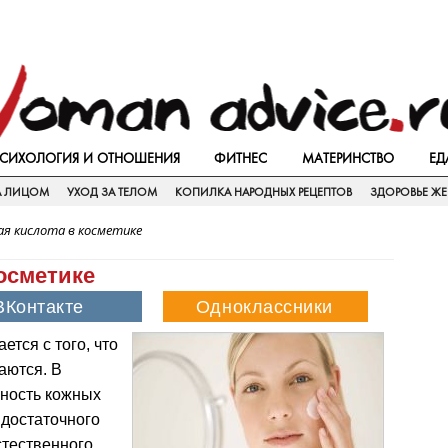
СИХОЛОГИЯ И ОТНОШЕНИЯ
ФИТНЕС
МАТЕРИНСТВО
ЕД
А ЛИЦОМ
УХОД ЗА ТЕЛОМ
КОПИЛКА НАРОДНЫХ РЕЦЕПТОВ
ЗДОРОВЬЕ Ж
ая кислота в косметике
осметике
тся с того, что
аются. В
чность кожных
 достаточного
стественного