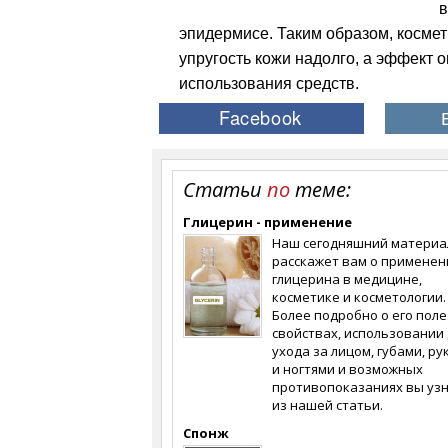
в
эпидермисе. Таким образом, косме
упругость кожи надолго, а эффект
использования средств.
Статьи
по
теме:
Глицерин - применение
Наш сегодняшний материа
расскажет вам о применен
глицерина в медицине,
косметике и косметологии.
Более подробно о его пол
свойствах, использовании 
ухода за лицом, губами, ру
и ногтями и возможных
противопоказаниях вы уз
из нашей статьи.
Спонж