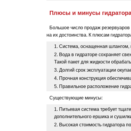
Плюсы и минусы гидратор
Большое число продаж резервуаров 
на их достоинства. К плюсам гидратор
Система, оснащенная шлангом, п
Вода в гидраторе сохраняет све
Такой пакет для жидкости обраба
Долгий срок эксплуатации окупа
Прочная конструкция обеспечива
Правильное расположение гидра
Существующие минусы:
Питьевая система требует тщат
дополнительного ершика и сушилк
Высокая стоимость гидратора п