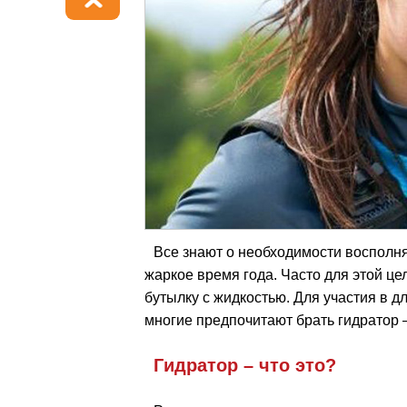
Все знают о необходимости восполня
жаркое время года. Часто для этой ц
бутылку с жидкостью. Для участия в 
многие предпочитают брать гидратор 
Гидратор – что это?