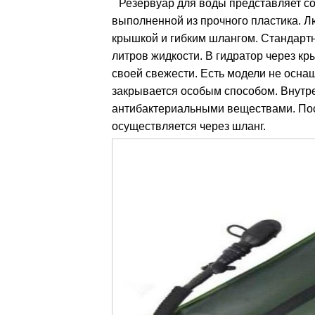
Резервуар для воды представляет со
выполненной из прочного пластика. Л
крышкой и гибким шлангом. Стандартн
литров жидкости. В гидратор через кр
своей свежести. Есть модели не осна
закрывается особым способом. Внутр
антибактериальными веществами. Пос
осуществляется через шланг.