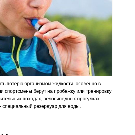
ть потерю организмом жидкости, особенно в
ели спортсмены берут на пробежку или тренировку
длительных походах, велосипедных прогулках
– специальный резервуар для воды.