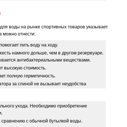
а
для воды на рынке спортивных товаров указывает
а можно отнести:
омогает пить воду на ходу.
жесть намного дольше, чем в другом резервуаре.
тывается антибактериальными веществами.
ет высокую стоимость.
ет полную герметичность.
тора за спиной не вызывает неудобства
ельного ухода. Необходимо приобретение
и.
о сравнению с обычной бутылкой воды.