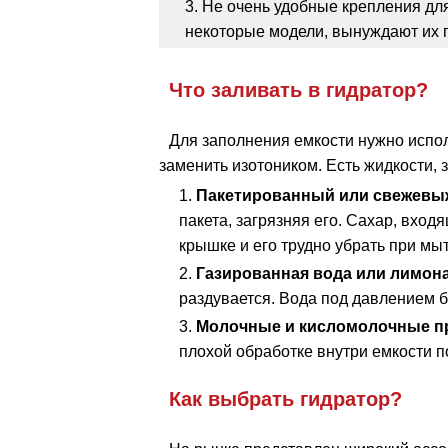
Не очень удобные крепления дл
некоторые модели, вынуждают их 
Что заливать в гидратор?
Для заполнения емкости нужно испол
заменить изотоником. Есть жидкости,
Пакетированный или свежевы
пакета, загрязняя его. Сахар, вход
крышке и его трудно убрать при мыт
Газированная вода или лимон
раздувается. Вода под давлением б
Молочные и кисломолочные п
плохой обработке внутри емкости п
Как выбрать гидратор?