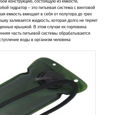
бой конструкцию, состоящую из емкости,
юбой гидратор – это питьевая система с винтовой
ая емкость вмещает в себя от полутора до трех
ышку заливается жидкость, которая долго не теряет
щенные крышкой. В этом случае их горловина
енняя часть питьевой системы обрабатывается
тупление воды в организм человека