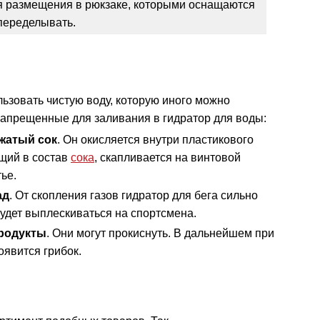
я размещения в рюкзаке, которыми оснащаются
переделывать.
ьзовать чистую воду, которую иного можно
 запрещенные для заливания в гидратор для воды:
жатый сок
. Он окисляется внутри пластикового
ящий в состав
сока
, скапливается на винтовой
ье.
ад
. От скопления газов гидратор для бега сильно
удет выплескиваться на спортсмена.
родукты
. Они могут прокиснуть. В дальнейшем при
оявится грибок.