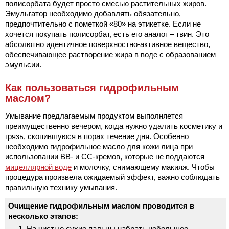
полисорбата будет просто смесью растительных жиров.
Эмульгатор необходимо добавлять обязательно,
предпочтительно с пометкой «80» на этикетке. Если не
хочется покупать полисорбат, есть его аналог – твин. Это
абсолютно идентичное поверхностно-активное вещество,
обеспечивающее растворение жира в воде с образованием
эмульсии.
Как пользоваться гидрофильным
маслом?
Умывание предлагаемым продуктом выполняется
преимущественно вечером, когда нужно удалить косметику и
грязь, скопившуюся в порах течение дня. Особенно
необходимо гидрофильное масло для кожи лица при
использовании ВВ- и СС-кремов, которые не поддаются
мицеллярной воде
и молочку, снимающему макияж. Чтобы
процедура произвела ожидаемый эффект, важно соблюдать
правильную технику умывания.
Очищение гидрофильным маслом проводится в
несколько этапов:
На чистые сухие пальцы набрать небольшое