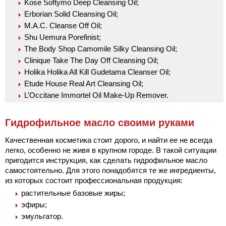
Kose Softymo Deep Cleansing Oil;
Erborian Solid Cleansing Oil;
M.A.C. Cleanse Off Oil;
Shu Uemura Porefinist;
The Body Shop Camomile Silky Cleansing Oil;
Clinique Take The Day Off Cleansing Oil;
Holika Holika All Kill Gudetama Cleanser Oil;
Etude House Real Art Cleansing Oil;
L’Occitane Immortel Oil Make-Up Remover.
Гидрофильное масло своими руками
Качественная косметика стоит дорого, и найти ее не всегда
легко, особенно не живя в крупном городе. В такой ситуации
пригодится инструкция, как сделать гидрофильное масло
самостоятельно. Для этого понадобятся те же ингредиенты,
из которых состоит профессиональная продукция:
растительные базовые жиры;
эфиры;
эмульгатор.