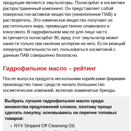
продукции являются эмульгаторы. Полисорбат в косметике
распространенный компонент. Он представляет собой
поверхностно-активное вещество (неионогенное ПАВ) и
растворитель. Это химическое вещество получают из
растительного жира, преимущественно оливкового и
кокосового. В гидрофильном масле для лица часто
встречается полисорбат 80, вред этот эмульгатор может
нанести только при наличии аллергии на него. Если реакций
гиперчувствительности нет, пользоваться косметикой с
данным ПАВ совершенно безопасно.
Гидрофильное масло – рейтинг
После выпуска продукта несколькими корейскими фирмами
производство таких средств начало большинство
косметических компаний, включая знаменитые бренды.
Выбрать лучшее гидрофильное масло среди
множества предложений сложно, поэтому проще
сделать покупку, основываясь на перечне топовых
товаров:
NYX Stripped Off Cleansing Oil;