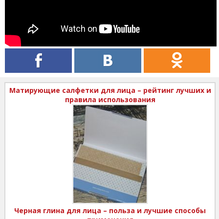
Матирующие салфетки для лица – рейтинг лучших и
правила использования
Черная глина для лица – польза и лучшие способы