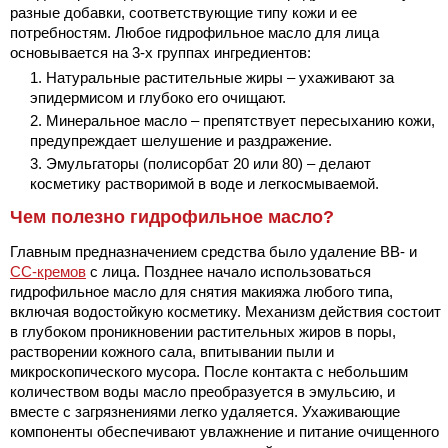
разные добавки, соответствующие типу кожи и ее
потребностям. Любое гидрофильное масло для лица
основывается на 3-х группах ингредиентов:
Натуральные растительные жиры – ухаживают за
эпидермисом и глубоко его очищают.
Минеральное масло – препятствует пересыханию кожи,
предупреждает шелушение и раздражение.
Эмульгаторы (полисорбат 20 или 80) – делают
косметику растворимой в воде и легкосмываемой.
Чем полезно гидрофильное масло?
Главным предназначением средства было удаление BB- и
CC-кремов
с лица. Позднее начало использоваться
гидрофильное масло для снятия макияжа любого типа,
включая водостойкую косметику. Механизм действия состоит
в глубоком проникновении растительных жиров в поры,
растворении кожного сала, впитывании пыли и
микроскопического мусора. После контакта с небольшим
количеством воды масло преобразуется в эмульсию, и
вместе с загрязнениями легко удаляется. Ухаживающие
компоненты обеспечивают увлажнение и питание очищенного