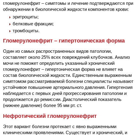
гломерулонефрит – симптомы и лечение подтверждаются при
обнаружении в биологической жидкости компонентов крови:
эритроциты;
белковые фракции;
тромбоциты.
Гломерулонефрит – гипертоническая форма
Один из самых распространенных видов патологии,
составляет около 25% всех повреждений клубочков. Анализ
мочи не поможет определить указанный хронический
гломерулонефрит – гипертоническая форма не влияет на
состав биологической жидкости. Единственным выраженным
симптомом рассматриваемой болезни специалисты называют
устойчивое повышение артериального давления. Гипертензия
наблюдается с первых дней прогрессирования патологии и
продолжается до ремиссии. Диастолический показатель
(нижнее давление) более 95 мм рт. ст.
Нефротический гломерулонефрит
Этот вариант болезни протекает с явно выраженными
клиническими проявлениями. Существует и хронический, и