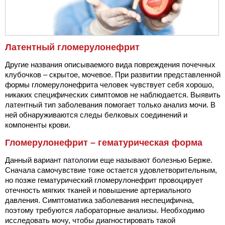
Латентный гломерулонефрит
Другие названия описываемого вида повреждения почечных
клубочков – скрытое, мочевое. При развитии представленной
формы гломерулонефрита человек чувствует себя хорошо,
никаких специфических симптомов не наблюдается. Выявить
латентный тип заболевания помогает только анализ мочи. В
ней обнаруживаются следы белковых соединений и
компоненты крови.
Гломерулонефрит – гематурическая форма
Данный вариант патологии еще называют болезнью Берже.
Сначала самочувствие тоже остается удовлетворительным,
но позже гематурический гломерулонефрит провоцирует
отечность мягких тканей и повышение артериального
давления. Симптоматика заболевания неспецифична,
поэтому требуются лабораторные анализы. Необходимо
исследовать мочу, чтобы диагностировать такой