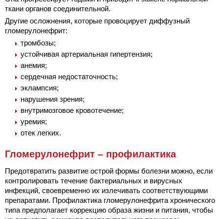
ткани органов соединительной.
Другие осложнения, которые провоцирует диффузный
гломерулонефрит:
тромбозы;
устойчивая артериальная гипертензия;
анемия;
сердечная недостаточность;
эклампсия;
нарушения зрения;
внутримозговое кровотечение;
уремия;
отек легких.
Гломерулонефрит – профилактика
Предотвратить развитие острой формы болезни можно, если
контролировать течение бактериальных и вирусных
инфекций, своевременно их излечивать соответствующими
препаратами. Профилактика гломерулонефрита хронического
типа предполагает коррекцию образа жизни и питания, чтобы