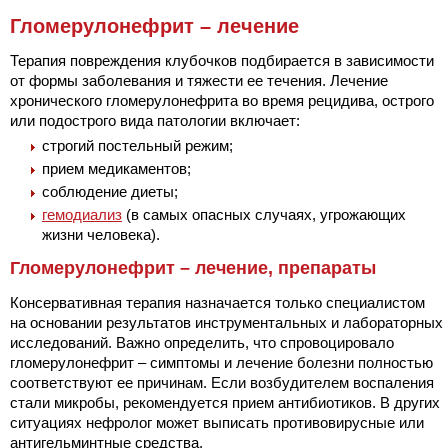
Гломерулонефрит – лечение
Терапия повреждения клубочков подбирается в зависимости
от формы заболевания и тяжести ее течения. Лечение
хронического гломерулонефрита во время рецидива, острого
или подострого вида патологии включает:
строгий постельный режим;
прием медикаментов;
соблюдение диеты;
гемодиализ
(в самых опасных случаях, угрожающих
жизни человека).
Гломерулонефрит – лечение, препараты
Консервативная терапия назначается только специалистом
на основании результатов инструментальных и лабораторных
исследований. Важно определить, что спровоцировало
гломерулонефрит – симптомы и лечение болезни полностью
соответствуют ее причинам. Если возбудителем воспаления
стали микробы, рекомендуется прием антибиотиков. В других
ситуациях нефролог может выписать противовирусные или
антигельминтные средства.