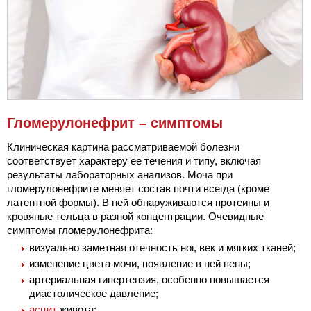
Гломерулонефрит – симптомы
Клиническая картина рассматриваемой болезни
соответствует характеру ее течения и типу, включая
результаты лабораторных анализов. Моча при
гломерулонефрите меняет состав почти всегда (кроме
латентной формы). В ней обнаруживаются протеины и
кровяные тельца в разной концентрации. Очевидные
симптомы гломерулонефрита:
визуально заметная отечность ног, век и мягких тканей;
изменение цвета мочи, появление в ней пены;
артериальная гипертензия, особенно повышается
диастолическое давление;
асцит
живота;