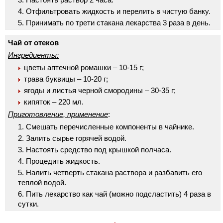
Отфильтровать жидкость и перелить в чистую банку.
Принимать по трети стакана лекарства 3 раза в день.
Чай от отеков
Ингредиенты:
цветы аптечной ромашки – 10-15 г;
трава буквицы – 10-20 г;
ягоды и листья черной смородины – 30-35 г;
кипяток – 220 мл.
Приготовление, применение
:
Смешать перечисленные компоненты в чайнике.
Залить сырье горячей водой.
Настоять средство под крышкой полчаса.
Процедить жидкость.
Налить четверть стакана раствора и разбавить его
теплой водой.
Пить лекарство как чай (можно подсластить) 4 раза в
сутки.