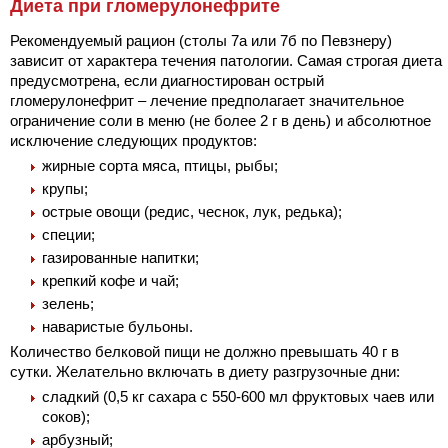
Диета при гломерулонефрите
Рекомендуемый рацион (столы 7а или 7б по Певзнеру)
зависит от характера течения патологии. Самая строгая диета
предусмотрена, если диагностирован острый
гломерулонефрит – лечение предполагает значительное
ограничение соли в меню (не более 2 г в день) и абсолютное
исключение следующих продуктов:
жирные сорта мяса, птицы, рыбы;
крупы;
острые овощи (редис, чеснок, лук, редька);
специи;
газированные напитки;
крепкий кофе и чай;
зелень;
наваристые бульоны.
Количество белковой пищи не должно превышать 40 г в
сутки. Желательно включать в диету разгрузочные дни:
сладкий (0,5 кг сахара с 550-600 мл фруктовых чаев или
соков);
арбузный;