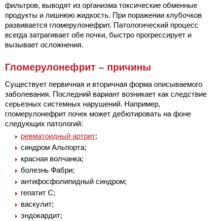
фильтров, выводят из организма токсические обменные
продукты и лишнюю жидкость. При поражении клубочков
развивается гломерулонефрит. Патологический процесс
всегда затрагивает обе почки, быстро прогрессирует и
вызывает осложнения.
Гломерулонефрит – причины
Существует первичная и вторичная форма описываемого
заболевания. Последний вариант возникает как следствие
серьезных системных нарушений. Например,
гломерулонефрит почек может дебютировать на фоне
следующих патологий:
ревматоидный артрит
;
синдром Альпорта;
красная волчанка;
болезнь Фабри;
антифосфолипидный синдром;
гепатит С;
васкулит;
эндокардит;