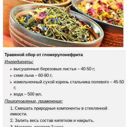
Травяной сбор от гломерулонефрита
Ингредиенты:
высушенные березовые листья – 40-50 г;
семя льна – 60-80 г;
измельченный сухой корень стальника полевого – 45-50
г;
вода – 500 мл.
Приготовление, применение:
Смешать природные компоненты в стеклянной
емкости.
Залить весь состав кипятком и накрыть.
Настоять раствор 2 часа.