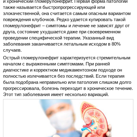
и хронический гломерулонефрит. Первая форма патологии
также называется быстропрогрессирующей или
злокачественной, она считается самым опасным вариантом
повреждения клубочков. Редко удается купировать такой
гломерулонефрит – симптомы и лечение не зависят друг от
друга, состояние ухудшается даже при своевременном
проведении специфической терапии. Указанный вид
заболевания заканчивается летальным исходом в 80%
случаев.
Острый гломерулонефрит характеризуется стремительным
началом с выраженными симптомами. При ранней
диагностике и корректном медикаментозном подходе он
полностью излечивается без последствий. Если терапия
была подобрана неправильно или патология слишком долго
прогрессировала, болезнь переходит в хроническое течение.
Этот тип заболевания имеет несколько вариаций.