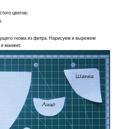
стого цветов;
в.
ущего гнома из фетра. Нарисуем и вырежем
 и манжет.