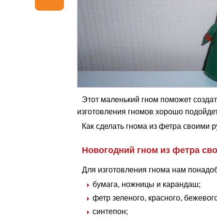
Этот маленький гном поможет создат
изготовления гномов хорошо подойдет
Как сделать гнома из фетра своими р
Новогодний гном из фетра св
Для изготовления гнома нам понадоб
бумага, ножницы и карандаш;
фетр зеленого, красного, бежевого
синтепон;