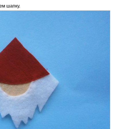
ем шапку.