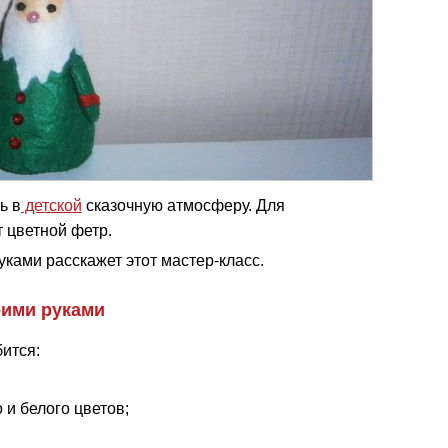
ь в
детской
сказочную атмосферу. Для
 цветной фетр.
уками расскажет этот мастер-класс.
оими руками
ится:
 и белого цветов;