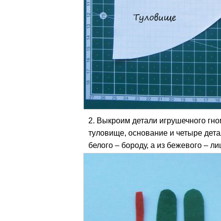
Выкроим детали игрушечного гно
туловище, основание и четыре детал
белого – бороду, а из бежевого – ли