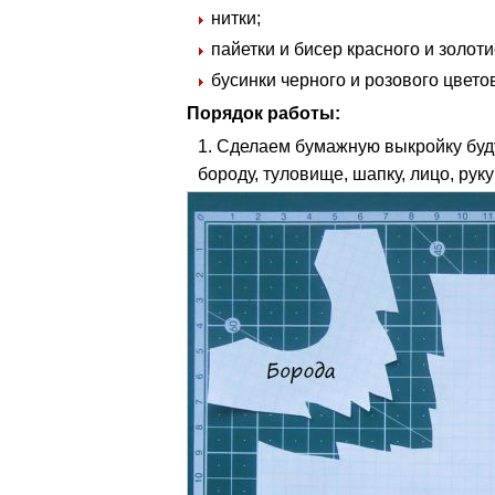
нитки;
пайетки и бисер красного и золоти
бусинки черного и розового цвето
Порядок работы:
Сделаем бумажную выкройку буд
бороду, туловище, шапку, лицо, руку