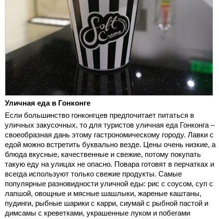
Уличная еда в Гонконге
Если большинство гонконгцев предпочитает питаться в
уличных закусочных, то для туристов уличная еда Гонконга –
своеобразная дань этому гастрономическому городу. Лавки с
едой можно встретить буквально везде. Цены очень низкие, а
блюда вкусные, качественные и свежие, потому покупать
такую еду на улицах не опасно. Повара готовят в перчатках и
всегда используют только свежие продукты. Самые
популярные разновидности уличной еды: рис с соусом, суп с
лапшой, овощные и мясные шашлыки, жареные каштаны,
пудинги, рыбные шарики с карри, сиумай с рыбной пастой и
димсамы с креветками, украшенные луком и побегами