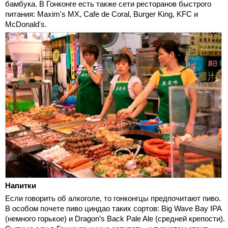
бамбука. В Гонконге есть также сети ресторанов быстрого
питания: Maxim's MX, Cafe de Coral, Burger King, KFC и
McDonald's.
Напитки
Если говорить об алкоголе, то гонконгцы предпочитают пиво.
В особом почете пиво циндао таких сортов: Big Wave Bay IPA
(немного горькое) и Dragon’s Back Pale Ale (средней крепости).