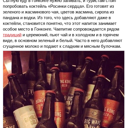
Сытную еду в Гонконге нужно запивать, и туристам стоит
попробовать коктейль «Росинки сердца». Его готовят из
зеленого и жасминового чая, цветов жасмина, сиропа из
пандана и водки. Из того, что здесь добавляют даже в
коктейли, становится понятно, что этот напиток занимает
особое место в Гонконге. Чаепитие сопровождается рядом
традиций
и церемоний, пьют чай и в холодном и в горячем
виде, в основном зеленый и белый. Часто в него добавляют
сгущенное молоко и подают к сладким и мясным булочкам.