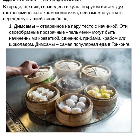
В городе, где пища возведена в культ и кругом витает дух
гастрономического космополитизма, невозможно устоять
перед дегустацией таких блюд:
Димсамы
– отваренное на пару тесто с начинкой. Эти
своеобразные прозрачные «пельмени» могут быть
начиненными креветкой, свининой, грибами, крабом или
шоколадом. Димсамы – самая популярная еда в Гонконге.