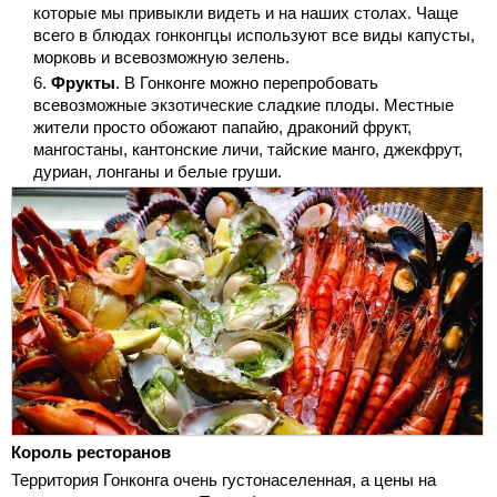
которые мы привыкли видеть и на наших столах. Чаще
всего в блюдах гонконгцы используют все виды капусты,
морковь и всевозможную зелень.
Фрукты
. В Гонконге можно перепробовать
всевозможные экзотические сладкие плоды. Местные
жители просто обожают папайю, драконий фрукт,
мангостаны, кантонские личи, тайские манго, джекфрут,
дуриан, лонганы и белые груши.
Король ресторанов
Территория Гонконга очень густонаселенная, а цены на