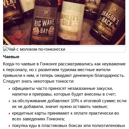
Чаевые
Когда-то чаевые в Гонконге рассматривались как неуважение
к персоналу, но с развитием туризма местные жители
привыкли к ним, и теперь ожидают денежную благодарность.
Следует знать некоторые тонкости:
официанты часто приносят незаказанные закуски,
напитки и приправы, которые будет внесены в счет;
за обслуживание добавляют 10% к итоговой сумме; если
их не добавили, значит нужно оставить чаевые;
кредитные карты принимают к оплате практически во
всех заведениях Гонконга;
покупка еды в пластиковых боксах или полиэтиленовых