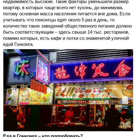
недвижимость высокие. Такие факторы уменьшили размер
квартир, в которых чаще всего нет кухонь, до минимума,
потому основная масса населения питается вне дома. Если
учитывать что гонконгцы едят около 5 раз в день, то
количество таких заведений общественного питания должно
быть соответствующим – здесь свыше 14 тыс. ресторанов,
помимо которых, есть кафе и лотки со знаменитой уличной
едой Гонконга.
Еда в Гонконге – что попробовать?