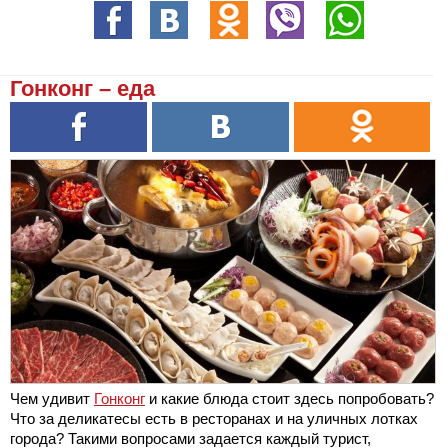
Гонконг – еда
Чем удивит
Гонконг
и какие блюда стоит здесь попробовать?
Что за деликатесы есть в ресторанах и на уличных лотках
города? Такими вопросами задается каждый турист,