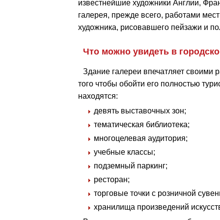
известнейшие художники Англии, Фран
галерея, прежде всего, работами мест
художника, рисовавшего пейзажи и по
Что можно увидеть в городско
Здание галереи впечатляет своими р
того чтобы обойти его полностью турис
находятся:
девять выставочных зон;
тематическая библиотека;
многоцелевая аудитория;
учебные классы;
подземный паркинг;
ресторан;
торговые точки с розничной суве
хранилища произведений искусст