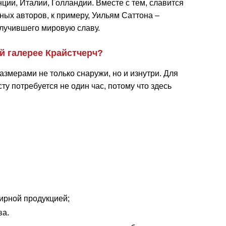
ции, Италии, Голландии. Вместе с тем, славится
ных авторов, к примеру, Уильям Саттона –
лучившего мировую славу.
й галерее Крайстчерч?
азмерами не только снаружи, но и изнутри. Для
ту потребуется не один час, потому что здесь
нирной продукцией;
ва.