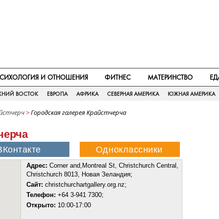
СИХОЛОГИЯ И ОТНОШЕНИЯ
ФИТНЕС
МАТЕРИНСТВО
ЕД
ЖНИЙ ВОСТОК
ЕВРОПА
АФРИКА
СЕВЕРНАЯ АМЕРИКА
ЮЖНАЯ АМЕРИКА
йстчерч
>
Городская галерея Крайстчерча
черча
Адрес:
Corner and,Montreal St, Christchurch Central,
Christchurch 8013, Новая Зеландия;
Сайт:
christchurchartgallery.org.nz;
Телефон:
+64 3-941 7300;
Открыто:
10:00-17:00