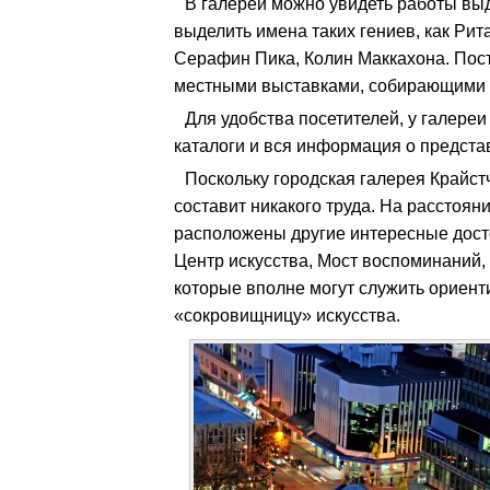
В галереи можно увидеть работы вы
выделить имена таких гениев, как Рит
Серафин Пика, Колин Маккахона. Пос
местными выставками, собирающими о
Для удобства посетителей, у галереи
каталоги и вся информация о предста
Поскольку городская галерея Крайстч
составит никакого труда. На расстоя
расположены другие интересные дост
Центр искусства, Мост воспоминаний
которые вполне могут служить ориент
«сокровищницу» искусства.