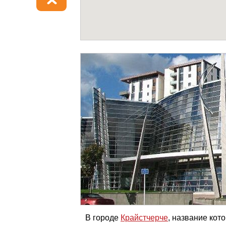
В городе
Крайстчерче
, название кот