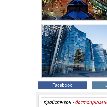
Крайстчерч -
достопримеч