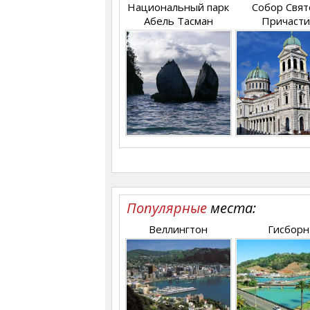
Национальный парк
Собор Свят
Абель Тасман
Причасти
Популярные
места:
Веллингтон
Гисборн