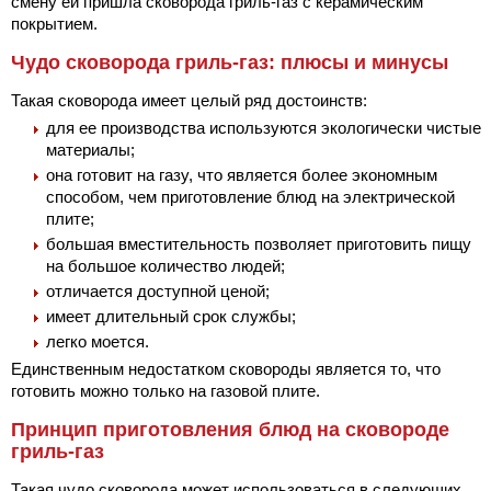
смену ей пришла сковорода гриль-газ с керамическим
покрытием.
Чудо сковорода гриль-газ: плюсы и минусы
Такая сковорода имеет целый ряд достоинств:
для ее производства используются экологически чистые
материалы;
она готовит на газу, что является более экономным
способом, чем приготовление блюд на электрической
плите;
большая вместительность позволяет приготовить пищу
на большое количество людей;
отличается доступной ценой;
имеет длительный срок службы;
легко моется.
Единственным недостатком сковороды является то, что
готовить можно только на газовой плите.
Принцип приготовления блюд на сковороде
гриль-газ
Такая чудо сковорода может использоваться в следующих