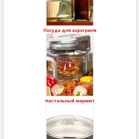
Посуда для аэрогриля
Настольный мармит