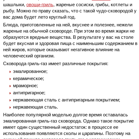
шашлыки,
овощи-гриль
, жареные сосиски, грибы, котлеты и
рыбу. Можно по праву сказать, что с такой чудо-сковородой у
вас дома будет лето круглый год.
Блюда, приготовленные на ней, вкуснее и полезнее, нежели
жареные на обычной сковороде. При этом во время жарки не
образуются вредные вещества. В результате у вас на столе
будет вкусная и здоровая пища с наименьшим содержанием в
ней жиров, которые оказывают негативное влияние на
человеческий организм.
Сковорода гриль-газ имеет различные покрытия:
эмалированное;
керамическое;
мраморное;
антипригарное;
нержавеющая сталь с антипригарным покрытием;
нержавеющая сталь.
Наиболее популярной моделью долгое время оставалась
эмалированная гриль-газ сковорода. Однако такое покрытие
имеет один существенный недостаток: в процессе ее
использования появляются сколы и царапины. Поэтому на