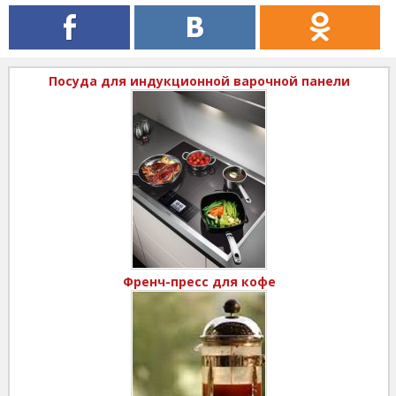
Посуда для индукционной варочной панели
Френч-пресс для кофе