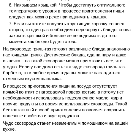
Накрываем крышкой. Чтобы достигнуть оптимального
температурного уровня в процессе приготовления пищи
следует как можно реже
приподнимать крышку.
Если вы хотите получить хрустящую корочку со всех
сторон, то один раз необходимо перевернуть блюдо, снова
закрыть крышкой и больше ее не поднимать до того
момента как блюдо будет готово.
На сковороде гриль-газ готовят различные блюда аналогично
настоящему грилю. Диетические блюда, еда на пару и даже
выпечка – на такой сковороде можно приготовить все, что
угодно. Если у вас дома есть эта чудо сковорода гриль-газ-
барбекю, то в любое время года вы можете насладиться
отменным вкусом шашлыка.
В процессе приготовления пищи на посуде отсутствует
прямой контакт с нагреваемой поверхностью, а потому нет
необходимости использовать подсолнечное масло, жир и
прочие продукты во время использования сковороды. Такой
бесконтактный способ приготовления позволяет сохранить
полезные свойства и вкус продуктов.
Чудо сковорода станет незаменимым помощником на вашей
кухне.