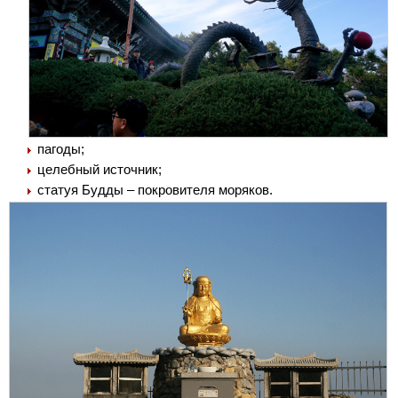
пагоды;
целебный источник;
статуя Будды – покровителя моряков.