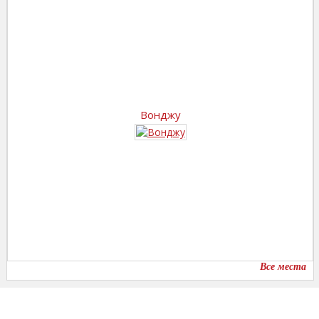
Вонджу
Все места