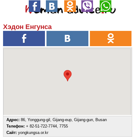
Хэдон Енгунса
Адрес:
86, Yonggung-gil, Gijang-eup, Gijang-gun, Busan
Телефон:
+ 82-51-722-7744, 7755
Сайт:
yongkungsa.or.kr