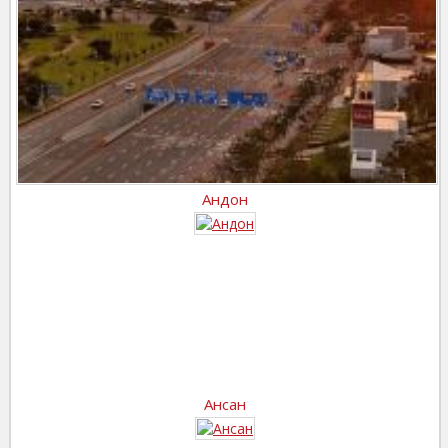
Андон
Ансан