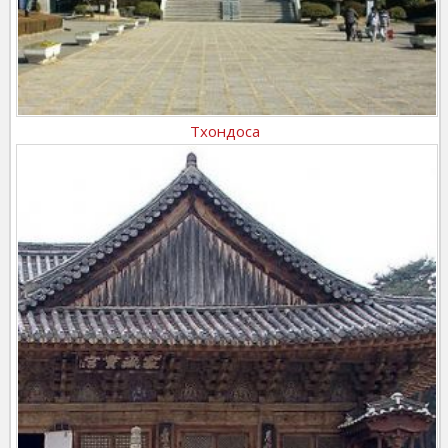
Тхондоса