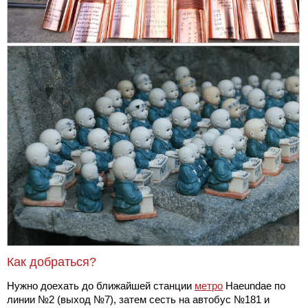
Как добраться?
Нужно доехать до ближайшей станции
метро
Haeundae по
линии №2 (выход №7), затем сесть на автобус №181 и