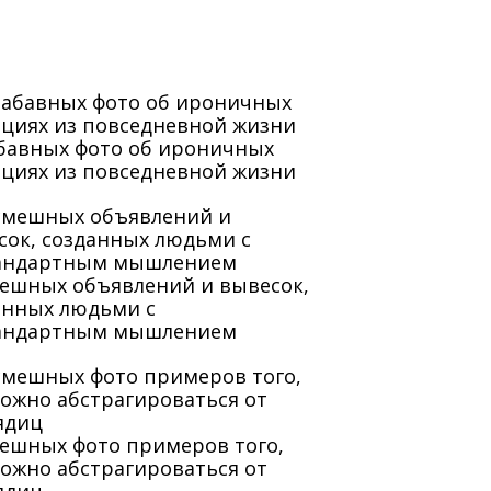
абавных фото об ироничных
ациях из повседневной жизни
мешных объявлений и вывесок,
анных людьми с
андартным мышлением
мешных фото примеров того,
можно абстрагироваться от