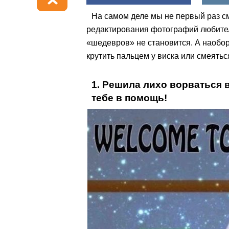
На самом деле мы не первый раз с
редактирования фотографий любител
«шедевров» не становится. А наоборо
крутить пальцем у виска или смеяться
1. Решила лихо ворваться 
тебе в помощь!