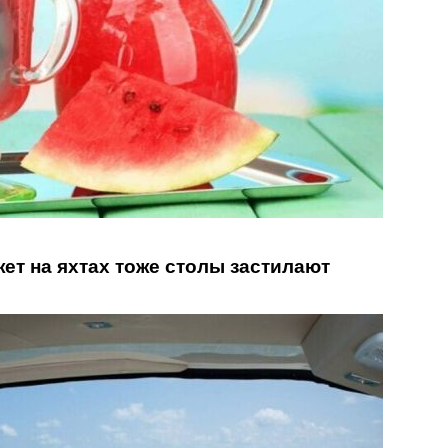
жет на яхтах тоже столы застилают