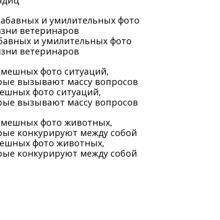
ядиц
абавных и умилительных фото
изни ветеринаров
мешных фото ситуаций,
рые вызывают массу вопросов
мешных фото животных,
рые конкурируют между собой