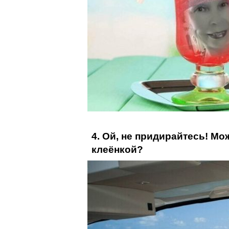
4. Ой, не придирайтесь! Мо
клеёнкой?