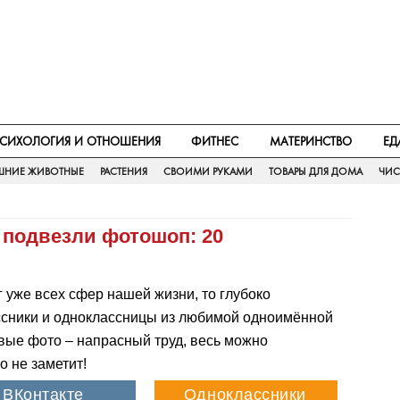
СИХОЛОГИЯ И ОТНОШЕНИЯ
ФИТНЕС
МАТЕРИНСТВО
ЕД
НИЕ ЖИВОТНЫЕ
РАСТЕНИЯ
СВОИМИ РУКАМИ
ТОВАРЫ ДЛЯ ДОМА
ЧИС
 подвезли фотошоп: 20
г уже всех сфер нашей жизни, то глубоко
ассники и одноклассницы из любимой одноимённой
овые фото – напрасный труд, весь можно
о не заметит!