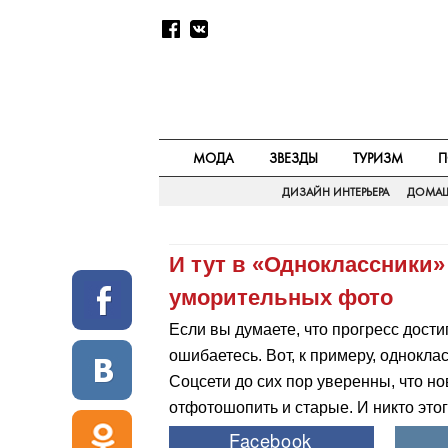
МОДА
ЗВЕЗДЫ
ТУРИЗМ
П
ДИЗАЙН ИНТЕРЬЕРА
ДОМАШ
И тут в «Одноклассники»
уморительных фото
Если вы думаете, что прогресс дости
ошибаетесь. Вот, к примеру, однокл
Соцсети до сих пор уверенны, что н
отфотошопить и старые. И никто этог