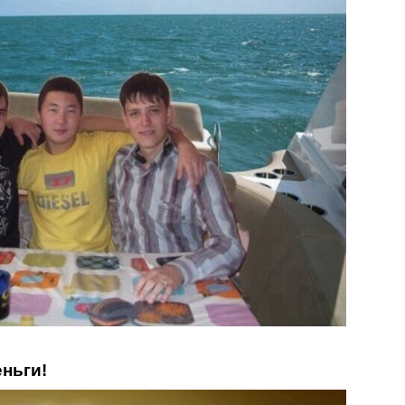
еньги!