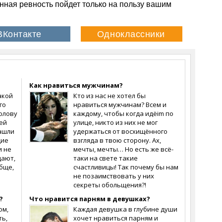
нная ревность пойдет только на пользу вашим
Как нравиться мужчинам?
акой
Кто из нас не хотел бы
го
нравиться мужчинам? Всем и
олову
каждому, чтобы когда идёim по
ей
улице, никто из них не мог
нашли
удержаться от восхищённого
щие
взгляда в твою сторону. Ах,
и не
мечты, мечты… Но есть же всё-
щают,
таки на свете такие
обще,
счастливицы! Так почему бы нам
не позаимствовать у них
секреты обольщения?!
?
Что нравится парням в девушках?
ом,
Каждая девушка в глубине души
ть,
хочет нравиться парням и