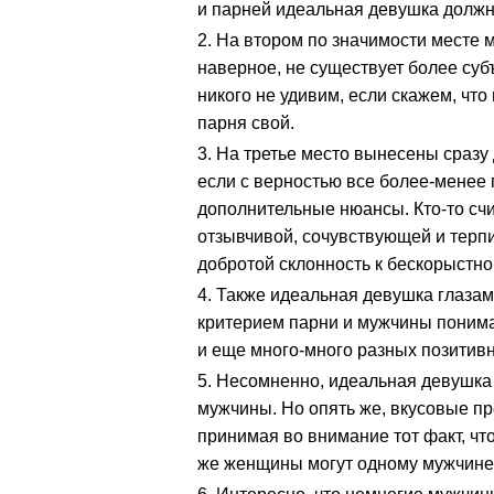
и парней идеальная девушка должна
На втором по значимости месте
наверное, не существует более суб
никого не удивим, если скажем, чт
парня свой.
На третье место вынесены сразу 
если с верностью все более-менее п
дополнительные нюансы. Кто-то счи
отзывчивой, сочувствующей и терп
добротой склонность к бескорыстн
Также идеальная девушка глазам
критерием парни и мужчины понимаю
и еще много-много разных позитивн
Несомненно, идеальная девушка 
мужчины. Но опять же, вкусовые пр
принимая во внимание тот факт, что
же женщины могут одному мужчине н