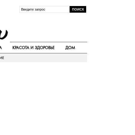
А
КРАСОТА И ЗДОРОВЬЕ
ДОМ
ИЕ