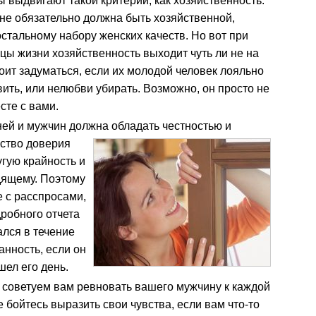
 выдвигают такой критерий, как хозяйственность.
не обязательно должна быть хозяйственной,
остальному набору женских качеств. Но вот при
цы жизни хозяйственность выходит чуть ли не на
ит задуматься, если их молодой человек лояльно
ить, или нелюбви убирать. Возможно, он просто не
сте с вами.
ей и мужчин должна обладать честностью и
ство доверия
угую крайность и
дящему. Поэтому
е с расспросами,
дробного отчета
ался в течение
анность, если он
шел его день.
е советуем вам ревновать вашего мужчину к каждой
бойтесь выразить свои чувства, если вам что-то