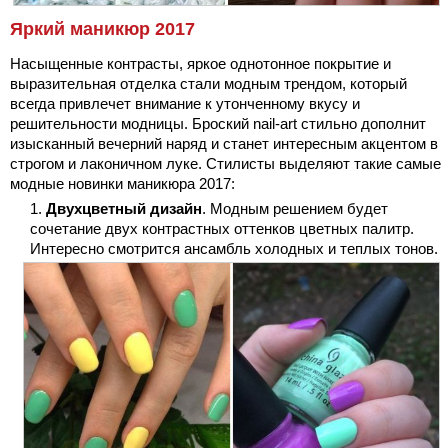
Яркий маникюр 2017
Насыщенные контрасты, яркое однотонное покрытие и
выразительная отделка стали модным трендом, который
всегда привлечет внимание к утонченному вкусу и
решительности модницы. Броский nail-art стильно дополнит
изысканный вечерний наряд и станет интересным акцентом в
строгом и лаконичном луке. Стилисты выделяют такие самые
модные новинки маникюра 2017:
Двухцветный дизайн
. Модным решением будет
сочетание двух контрастных оттенков цветных палитр.
Интересно смотрится ансамбль холодных и теплых тонов.