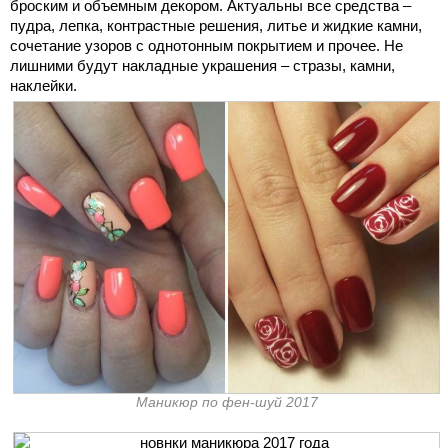
броским и объемным декором. Актуальны все средства –
пудра, лепка, контрастные решения, литье и жидкие камни,
сочетание узоров с однотонным покрытием и прочее. Не
лишними будут накладные украшения – стразы, камни,
наклейки.
Маникюр по фен-шуй 2017