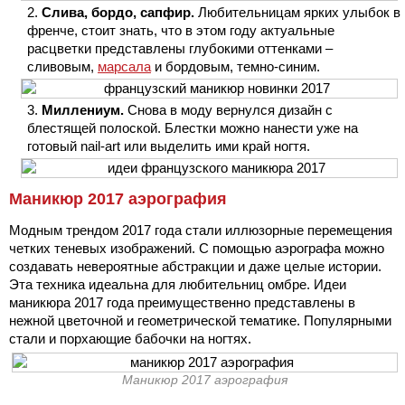
Слива, бордо, сапфир.
Любительницам ярких улыбок в
френче, стоит знать, что в этом году актуальные
расцветки представлены глубокими оттенками –
сливовым,
марсала
и бордовым, темно-синим.
Миллениум.
Снова в моду вернулся дизайн с
блестящей полоской. Блестки можно нанести уже на
готовый nail-art или выделить ими край ногтя.
Маникюр 2017 аэрография
Модным трендом 2017 года стали иллюзорные перемещения
четких теневых изображений. С помощью аэрографа можно
создавать невероятные абстракции и даже целые истории.
Эта техника идеальна для любительниц омбре. Идеи
маникюра 2017 года преимущественно представлены в
нежной цветочной и геометрической тематике. Популярными
стали и порхающие бабочки на ногтях.
Маникюр 2017 аэрография