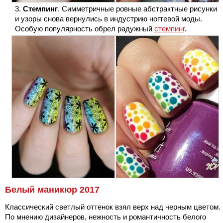
Стемпинг
. Симметричные ровные абстрактные рисунки
и узоры снова вернулись в индустрию ногтевой моды.
Особую популярность обрел радужный
стемпинг
.
Белый маникюр 2017
Классический светлый оттенок взял верх над черным цветом.
По мнению дизайнеров, нежность и романтичность белого