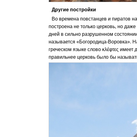
Другие постройки
Во времена повстанцев и пиратов на
построена не только церковь, но даже
дней в сильно разрушенном состоянии
называется «Богородица-Воровка». На 
греческом языке слово κλέφτες имеет 
правильнее церковь было бы называт