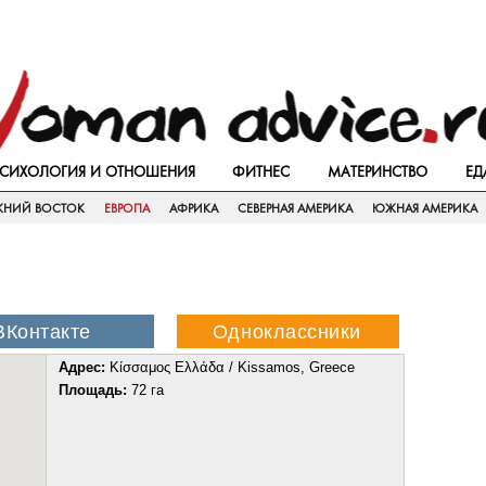
СИХОЛОГИЯ И ОТНОШЕНИЯ
ФИТНЕС
МАТЕРИНСТВО
ЕД
ЖНИЙ ВОСТОК
ЕВРОПА
АФРИКА
СЕВЕРНАЯ АМЕРИКА
ЮЖНАЯ АМЕРИКА
Адрес:
Κίσσαμος Ελλάδα / Kissamos, Greece
Площадь:
72 га