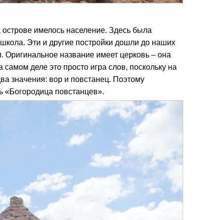
 острове имелось население. Здесь была
 школа. Эти и другие постройки дошли до наших
. Оригинальное название имеет церковь – она
самом деле это просто игра слов, поскольку на
два значения: вор и повстанец. Поэтому
ь «Богородица повстанцев».