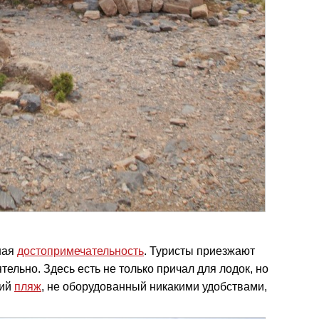
ная
достопримечательность
. Туристы приезжают
ятельно. Здесь есть не только причал для лодок, но
ний
пляж
, не оборудованный никакими удобствами,