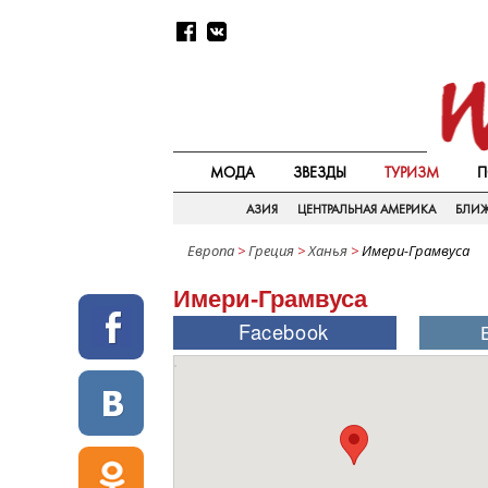
МОДА
ЗВЕЗДЫ
ТУРИЗМ
П
АЗИЯ
ЦЕНТРАЛЬНАЯ АМЕРИКА
БЛИ
Европа
>
Греция
>
Ханья
>
Имери-Грамвуса
Имери-Грамвуса