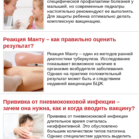
специфической профилактики болезней у
малышей, но современные педиатры
настоятельно рекомендуют ее выполнять.
Для защиты ребенка оптимально делать
комплексную вакцинацию.
Реакция Манту – как правильно оценить
результат?
Реакция Манту – один из методов ранней
диагностики туберкулеза. Исследование
показывает возможное наличие в
организме возбудителя заболевания.
Однако на практике положительный
результат может быть и следствием
недавней вакцинации БЦЖ.
Прививка от пневмококковой инфекции –
зачем она нужна, как и когда вводить вакцину?
Прививка от пневмококковой инфекции
длительное время считалась
неэффективной. Это обусловлено
большим количеством типов патогена.
Однако специалистам удалось выделить