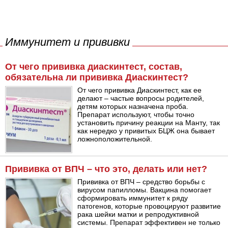
Иммунитет и прививки
От чего прививка диаскинтест, состав,
обязательна ли прививка Диаскинтест?
От чего прививка Диаскинтест, как ее
делают – частые вопросы родителей,
детям которых назначена проба.
Препарат используют, чтобы точно
установить причину реакции на Манту, так
как нередко у привитых БЦЖ она бывает
ложноположительной.
Прививка от ВПЧ – что это, делать или нет?
Прививка от ВПЧ – средство борьбы с
вирусом папилломы. Вакцина помогает
сформировать иммунитет к ряду
патогенов, которые провоцируют развитие
рака шейки матки и репродуктивной
системы. Препарат эффективен не только