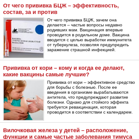
От чего прививка БЦЖ – эффективность,
состав, за и против
От чего прививка БЦЖ, зачем она
делается – частые вопросы недавно
родивших мам. Вакцинация впервые
проводится в родильном доме. Вакцина
вводится с целью выработки иммунитета
от туберкулеза, позволяя предупредить
заражение страшной инфекцией.
Прививка от кори – кому и когда ее делают,
какие вакцины самые лучшие?
Прививка от кори – эффективное средство
для борьбы с болезнью. После ее
введения в организме вырабатываются
антитела, что предупреждают развитие
болезни. Однако для стойкого эффекта
требуется ревакцинация, которая
проводится в соответствии с календарем.
Вилочковая железа у детей – расположение,
функции и самые частые заболевания тимуса