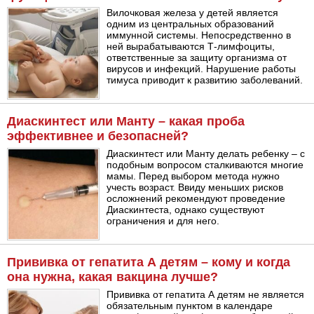
Вилочковая железа у детей является
одним из центральных образований
иммунной системы. Непосредственно в
ней вырабатываются Т-лимфоциты,
ответственные за защиту организма от
вирусов и инфекций. Нарушение работы
тимуса приводит к развитию заболеваний.
Диаскинтест или Манту – какая проба
эффективнее и безопасней?
Диаскинтест или Манту делать ребенку – с
подобным вопросом сталкиваются многие
мамы. Перед выбором метода нужно
учесть возраст. Ввиду меньших рисков
осложнений рекомендуют проведение
Диаскинтеста, однако существуют
ограничения и для него.
Прививка от гепатита А детям – кому и когда
она нужна, какая вакцина лучше?
Прививка от гепатита А детям не является
обязательным пунктом в календаре