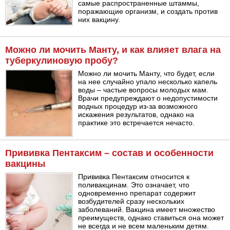
самые распространенные штаммы,
поражающие организм, и создать против
них вакцину.
Можно ли мочить Манту, и как влияет влага на
туберкулиновую пробу?
Можно ли мочить Манту, что будет, если
на нее случайно упало несколько капель
воды – частые вопросы молодых мам.
Врачи предупреждают о недопустимости
водных процедур из-за возможного
искажения результатов, однако на
практике это встречается нечасто.
Прививка Пентаксим – состав и особенности
вакцины
Прививка Пентаксим относится к
поливакцинам. Это означает, что
одновременно препарат содержит
возбудителей сразу нескольких
заболеваний. Вакцина имеет множество
преимуществ, однако ставиться она может
не всегда и не всем маленьким детям.