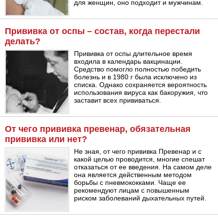
для женщин, оно подходит и мужчинам.
Прививка от оспы – состав, когда перестали
делать?
Прививка от оспы длительное время
входила в календарь вакцинации.
Средство помогло полностью победить
болезнь и в 1980 г была исключено из
списка. Однако сохраняется вероятность
использования вируса как бакоружия, что
заставит всех прививаться.
От чего прививка превенар, обязательная
прививка или нет?
Не зная, от чего прививка Превенар и с
какой целью проводится, многие спешат
отказаться от ее введения. На самом деле
она является действенным методом
борьбы с пневмококками. Чаще ее
рекомендуют лицам с повышенным
риском заболеваний дыхательных путей.