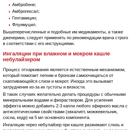
Амбробене;
Амброгексал;
Гентамицин;
Флуимуцил.
Вышеперечисленные и подобные им медикаменты, а также
дженерики, следует применять по рекомендации врача строго
в соответствии с его инструкциями.
Ингаляции при влажном и мокром кашле
небулайзером
Процесс отхаркивания является естественным механизмом,
который помогает легким и бронхам самоочищаться от
скапливающейся слизи и мокрот. Иногда это вызывает
затруднения из-за их густоты и вязкости.
В таких случаях желательно делать процедуры с обычными
минеральными водами и физраствором. Для усиления
эффекта можно добавить 2-3 капли любого эфирного масла с
антисептическими свойствами (эвкалипт, можжевельник,
сосна, кедр) на 5 мл основного компонента.
Ингаляции через небулайзер при кашле разжижают слизь и