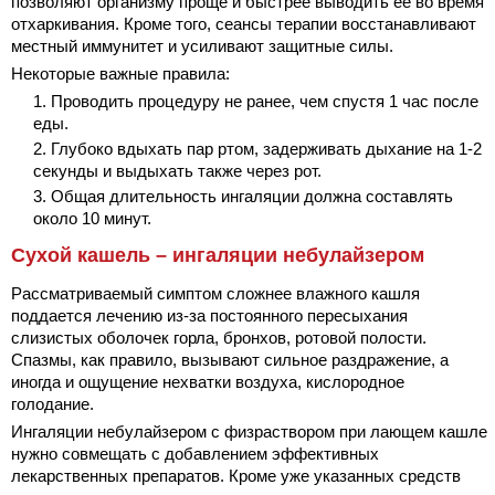
позволяют организму проще и быстрее выводить ее во время
отхаркивания. Кроме того, сеансы терапии восстанавливают
местный иммунитет и усиливают защитные силы.
Некоторые важные правила:
Проводить процедуру не ранее, чем спустя 1 час после
еды.
Глубоко вдыхать пар ртом, задерживать дыхание на 1-2
секунды и выдыхать также через рот.
Общая длительность ингаляции должна составлять
около 10 минут.
Сухой кашель – ингаляции небулайзером
Рассматриваемый симптом сложнее влажного кашля
поддается лечению из-за постоянного пересыхания
слизистых оболочек горла, бронхов, ротовой полости.
Спазмы, как правило, вызывают сильное раздражение, а
иногда и ощущение нехватки воздуха, кислородное
голодание.
Ингаляции небулайзером с физраствором при лающем кашле
нужно совмещать с добавлением эффективных
лекарственных препаратов. Кроме уже указанных средств