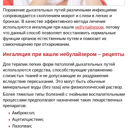
Поражение дыхательных путей различными инфекциями
сопровождается скоплением мокрот и слизи в легких и
бронхах. В качестве эффективного метода лечения
используются ингаляции при кашле
небулайзером
, потому
что данный способ позволяет восстановить нормальные
функции органов естественным путем и помогает их
самоочищению при отхаркивании.
Ингаляция при кашле небулайзером – рецепты
Для терапии легких форм патологий дыхательных путей
используются средства, способствующие увлажнению
слизистых тканей и не допускающие их раздражения
вследствие пересыхания. Это могут быть обычные
минеральные воды (без газа) или физиологический раствор.
Более тяжелые типы болезней с гнойными воспалительными
процессами предполагают назначение таких лекарственных
препаратов:
Амброксол;
Ацетилцистеин;
Лазолван;