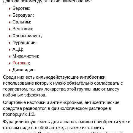
доктора рекомендуют такие наименования:
Беротек;
Беродуал;
Сальгим;
Вентолин;
Хлорофилипт;
Фурацилин;
АЦЦ;
Мирамистин;
Ротокан
;
Диоксидин.
Среди них есть сильнодействующие антибиотики,
использование которых нужно обязательно согласовать с
терапевтом, так как лекарства этой группы имеют массу
побочных эффектов.
Спиртовые настойки и антимикробные, антисептические
средства разводятся в физиологическом растворе в
пропорциях 1:2.
Фурацилиновую смесь для аппарата можно приобрести уже в
готовом виде в любой аптеке, а также изготовить