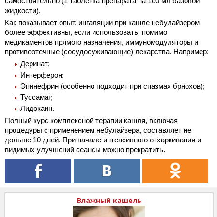
самостоятельно (1 таблетка препарата на 100 мл базовой
жидкости).
Как показывает опыт, ингаляции при кашле небулайзером
более эффективны, если использовать, помимо
медикаментов прямого
назначения, иммуномодуляторы и
противоотечные (сосудосуживающие) лекарства. Например:
Деринат;
Интерферон;
Эпинефрин (особенно подходит при спазмах брнохов);
Туссамаг;
Лидокаин.
Полный курс комплексной терапии кашля, включая
процедуры с применением небулайзера, составляет не
дольше 10 дней. При начале интенсивного отхаркивания и
видимых улучшений сеансы можно прекратить.
Влажный кашель