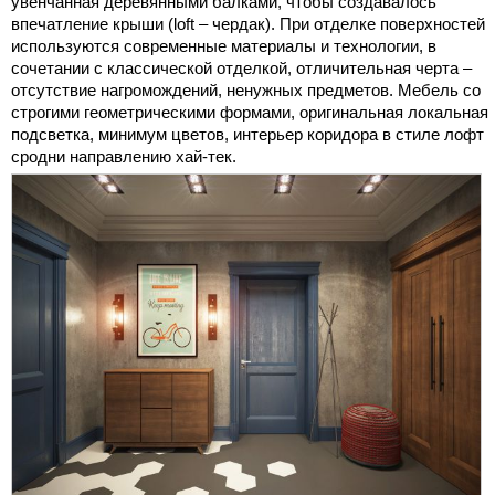
увенчанная деревянными балками, чтобы создавалось
впечатление крыши (loft – чердак). При отделке поверхностей
используются современные материалы и технологии, в
сочетании с классической отделкой, отличительная черта –
отсутствие нагромождений, ненужных предметов. Мебель со
строгими геометрическими формами, оригинальная локальная
подсветка, минимум цветов, интерьер коридора в стиле лофт
сродни направлению хай-тек.