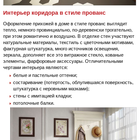
Интерьер коридора в стиле прованс
Оформление прихожей в доме в стиле прованс выглядит
тепло, немного провинциально, по-деревенски трогательно,
при этом романтично и воздушно. В отделке стен участвуют
натуральные материалы, текстиль с цветочными мотивами,
фактурная штукатурка, много источников освещения,
зеркала, дополняет все это витражное стекло, кованые
элементы, фарфоровые аксессуары. Отличительными
чертами интерьера являются:
белые и пастельные оттенки;
состаривание (потертость, облупившаяся поверхность,
штукатурка с неровными мазками);
стены с имитацией кладки;
потолочные балки.