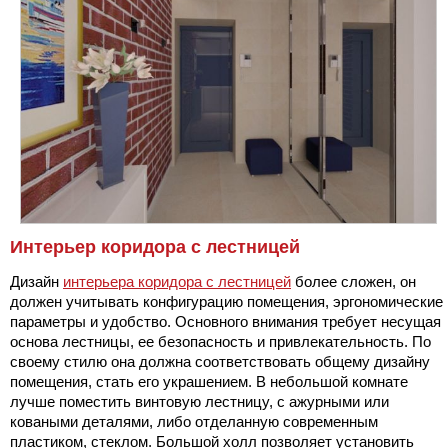
Интерьер коридора с лестницей
Дизайн
интерьера коридора с лестницей
более сложен, он
должен учитывать конфигурацию помещения, эргономические
параметры и удобство. Основного внимания требует несущая
основа лестницы, ее безопасность и привлекательность. По
своему стилю она должна соответствовать общему дизайну
помещения, стать его украшением. В небольшой комнате
лучше поместить винтовую лестницу, с ажурными или
коваными деталями, либо отделанную современным
пластиком, стеклом. Большой холл позволяет установить