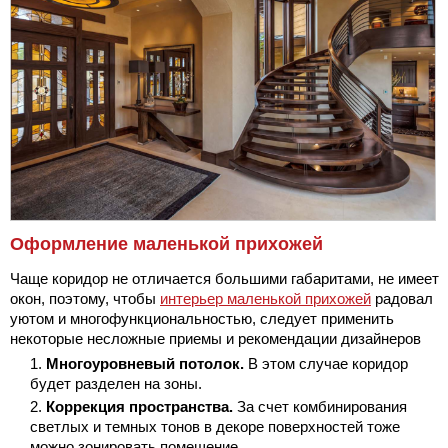
Оформление маленькой прихожей
Чаще коридор не отличается большими габаритами, не имеет
окон, поэтому, чтобы
интерьер маленькой прихожей
радовал
уютом и многофункциональностью, следует применить
некоторые несложные приемы и рекомендации дизайнеров
Многоуровневый потолок.
В этом случае коридор
будет разделен на зоны.
Коррекция пространства.
За счет комбинирования
светлых и темных тонов в декоре поверхностей тоже
можно зонировать помещение.