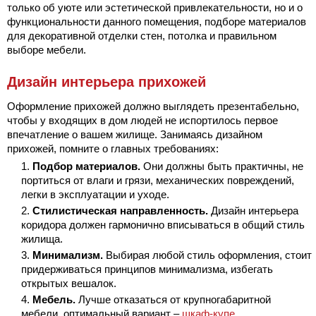
только об уюте или эстетической привлекательности, но и о
функциональности данного помещения, подборе материалов
для декоративной отделки стен, потолка и правильном
выборе мебели.
Дизайн интерьера прихожей
Оформление прихожей должно выглядеть презентабельно,
чтобы у входящих в дом людей не испортилось первое
впечатление о вашем жилище. Занимаясь дизайном
прихожей, помните о главных требованиях:
Подбор материалов.
Они должны быть практичны, не
портиться от влаги и грязи, механических повреждений,
легки в эксплуатации и уходе.
Стилистическая направленность.
Дизайн интерьера
коридора должен гармонично вписываться в общий стиль
жилища.
Минимализм.
Выбирая любой стиль оформления, стоит
придерживаться принципов минимализма, избегать
открытых вешалок.
Мебель.
Лучше отказаться от крупногабаритной
мебели, оптимальный вариант –
шкаф-купе
.