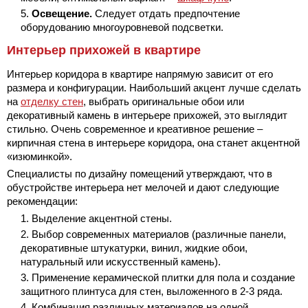
Освещение.
Следует отдать предпочтение
оборудованию многоуровневой подсветки.
Интерьер прихожей в квартире
Интерьер коридора в квартире напрямую зависит от его
размера и конфигурации. Наибольший акцент лучше сделать
на
отделку стен
, выбрать оригинальные обои или
декоративный камень в интерьере прихожей, это выглядит
стильно. Очень современное и креативное решение –
кирпичная стена в интерьере коридора, она станет акцентной
«изюминкой».
Специалисты по дизайну помещений утверждают, что в
обустройстве интерьера нет мелочей и дают следующие
рекомендации:
Выделение акцентной стены.
Выбор современных материалов (различные панели,
декоративные штукатурки, винил, жидкие обои,
натуральный или искусственный камень).
Применение керамической плитки для пола и создание
защитного плинтуса для стен, выложенного в 2-3 ряда.
Комбинация различных материалов на одной