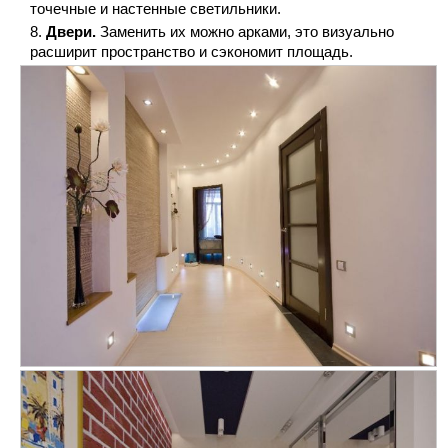
точечные и настенные светильники.
Двери.
Заменить их можно арками, это визуально
расширит пространство и сэкономит площадь.