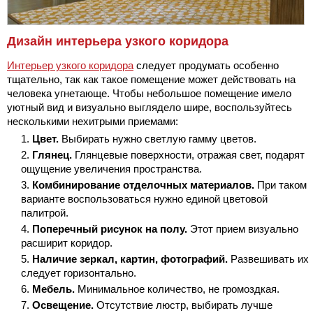
Дизайн интерьера узкого коридора
Интерьер узкого коридора
следует продумать особенно
тщательно, так как такое помещение может действовать на
человека угнетающе. Чтобы небольшое помещение имело
уютный вид и визуально выглядело шире, воспользуйтесь
несколькими нехитрыми приемами:
Цвет.
Выбирать нужно светлую гамму цветов.
Глянец.
Глянцевые поверхности, отражая свет, подарят
ощущение увеличения пространства.
Комбинирование отделочных материалов.
При таком
варианте воспользоваться нужно единой цветовой
палитрой.
Поперечный рисунок на полу.
Этот прием визуально
расширит коридор.
Наличие зеркал, картин, фотографий.
Развешивать их
следует горизонтально.
Мебель.
Минимальное количество, не громоздкая.
Освещение.
Отсутствие люстр, выбирать лучше