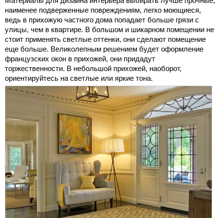
Материалы для дизайна интерьера выбирать лучше прочные,
наименее подверженные повреждениям, легко моющиеся,
ведь в прихожую частного дома попадает больше грязи с
улицы, чем в квартире. В большом и шикарном помещении не
стоит применять светлые оттенки, они сделают помещение
еще больше. Великолепным решением будет оформление
французских окон в прихожей, они придадут
торжественности. В небольшой прихожей, наоборот,
ориентируйтесь на светлые или яркие тона.