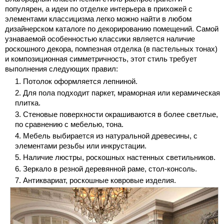
популярен, а идеи по отделке интерьера в прихожей с
элементами классицизма легко можно найти в любом
дизайнерском каталоге по декорированию помещений. Самой
узнаваемой особенностью классики является наличие
роскошного декора, помпезная отделка (в пастельных тонах)
и композиционная симметричность, этот стиль требует
выполнения следующих правил:
Потолок оформляется лепниной.
Для пола подходит паркет, мраморная или керамическая
плитка.
Стеновые поверхности окрашиваются в более светлые,
по сравнению с мебелью, тона.
Мебель выбирается из натуральной древесины, с
элементами резьбы или инкрустации.
Наличие люстры, роскошных настенных светильников.
Зеркало в резной деревянной раме, стол-консоль.
Антиквариат, роскошные ковровые изделия.