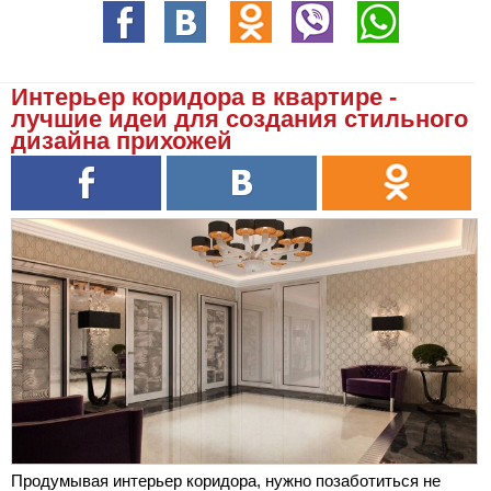
Интерьер коридора в квартире -
лучшие идеи для создания стильного
дизайна прихожей
Продумывая интерьер коридора, нужно позаботиться не